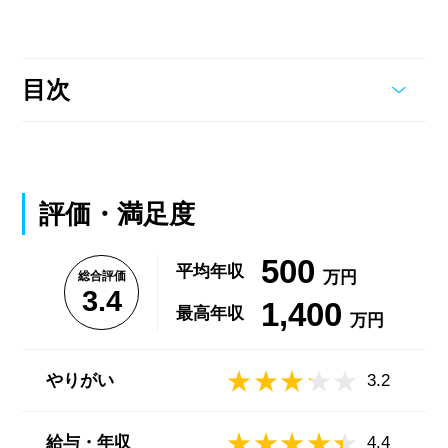
目次
評価・満足度
500
平均年収
万円
総合評価
3.4
1,400
最高年収
万円
やりがい
3.2
給与・年収
4.4