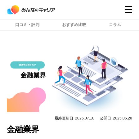
口コミ・評判
おすすめ比較
コラム
コンテンツ
コンテンツ
詳細設定
詳細設定
最終更新日
2025.07.10
公開日
2025.06.20
金融業界