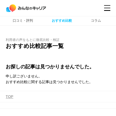
口コミ・評判
おすすめ比較
コラム
コンテンツ
コンテンツ
詳細設定
詳細設定
利用者の声をもとに徹底比較・検証
おすすめ比較記事一覧
お探しの記事は見つかりませんでした。
申し訳ございません。
おすすめ比較に関する記事は見つかりませんでした。
TOP