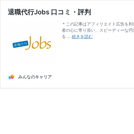
退職代行Jobs 口コミ・評判
＊この記事はアフィリエイト広告を利用
者の心に寄り添い、スピーディーな円
退
る …
続きを読む
職
代
行
Jobs
口
コ
みんなのキャリア
ミ・
評
判