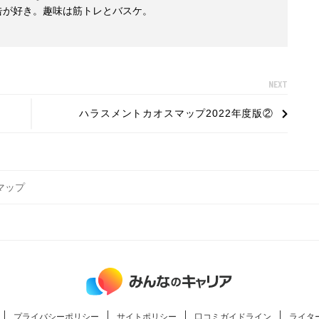
告が好き。趣味は筋トレとバスケ。
NEXT
ハラスメントカオスマップ2022年度版②
マップ
プライバシーポリシー
サイトポリシー
口コミガイドライン
ライタ