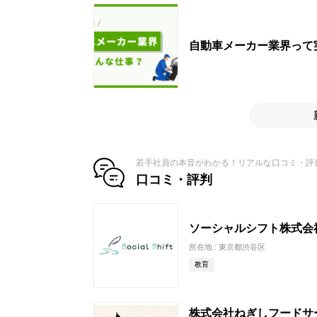
自動車メーカー業界って
若手社員の本音がわかる！リアルな口コミ・評
口コミ・評判
ソーシャルシフト株式会
所在地 : 東京都渋谷区
教育
株式会社ねぎしフードサ