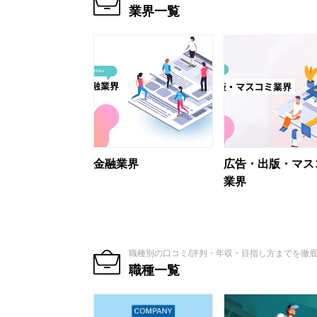
業界一覧
金融業界
広告・出版・マス
業界
職種別の口コミ/評判・年収・目指し方までを徹
職種一覧