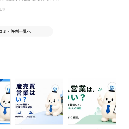
枠にとらわれず課題に向き合うことで、建物管理だけでなく地域創生事業など新た
未上場
コミ・評判一覧へ