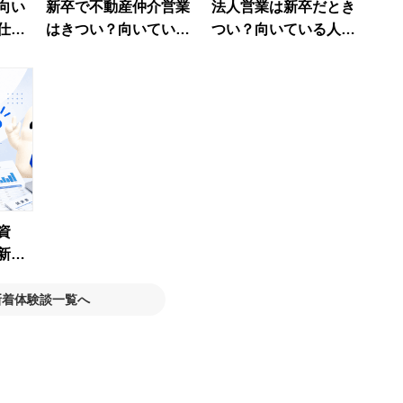
向い
新卒で不動産仲介営業
法人営業は新卒だとき
仕事
はきつい？向いていな
つい？向いている人の
認す
い人の特徴・仕事内
特徴・面接の対策を徹
容・面接対策を解説
底解説！
資
新卒
たい
新着体験談一覧へ