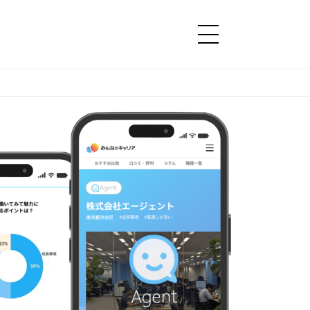
コンテンツ
コンテンツ
詳細設定
詳細設定