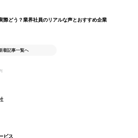
実際どう？業界社員のリアルな声とおすすめ企業
新着記事一覧へ
判
社
ービス