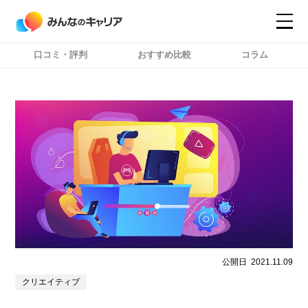
口コミ・評判
おすすめ比較
コラム
コンテンツ
コンテンツ
詳細設定
詳細設定
公開日
2021.11.09
クリエイティブ