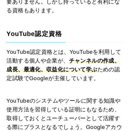
要ありません。しかし持っていると有利にな
る資格もあります。
YouTube認定資格
YouTube認定資格とは、YouTubeを利用して
活動する個人や企業が、
チャンネルの作成、
成長、最適化、収益化について学ぶ
ための認
定試験でGoogleが主催しています。
YouTubeのシステムやツールに関する知識や
使用方法を習得している証明にもなるため、
取得しておくとユーチューバーとして活躍す
る際にプラスとなるでしょう。Googleアカウ