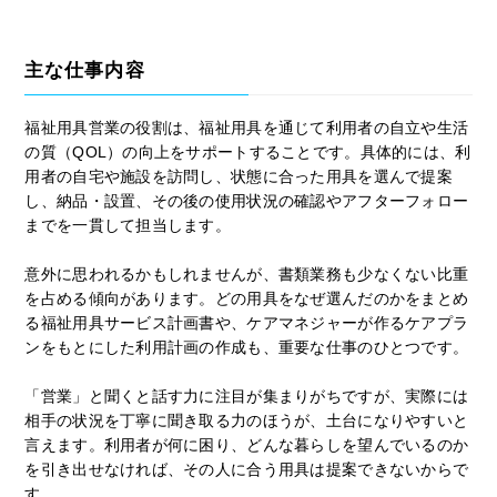
主な仕事内容
福祉用具営業の役割は、福祉用具を通じて利用者の自立や生活
の質（QOL）の向上をサポートすることです。具体的には、利
用者の自宅や施設を訪問し、状態に合った用具を選んで提案
し、納品・設置、その後の使用状況の確認やアフターフォロー
までを一貫して担当します。
意外に思われるかもしれませんが、書類業務も少なくない比重
を占める傾向があります。どの用具をなぜ選んだのかをまとめ
る福祉用具サービス計画書や、ケアマネジャーが作るケアプラ
ンをもとにした利用計画の作成も、重要な仕事のひとつです。
「営業」と聞くと話す力に注目が集まりがちですが、実際には
相手の状況を丁寧に聞き取る力のほうが、土台になりやすいと
言えます。利用者が何に困り、どんな暮らしを望んでいるのか
を引き出せなければ、その人に合う用具は提案できないからで
す。