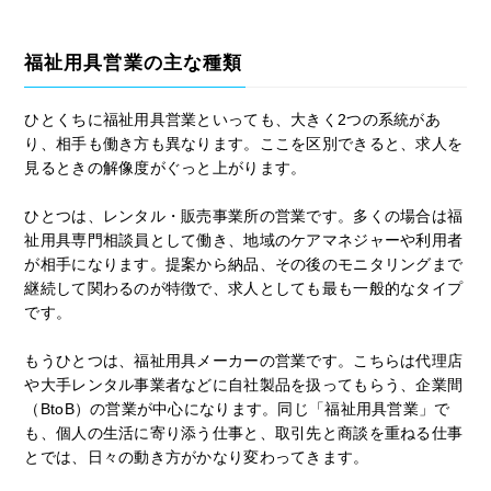
福祉用具営業の主な種類
ひとくちに福祉用具営業といっても、大きく2つの系統があ
り、相手も働き方も異なります。ここを区別できると、求人を
見るときの解像度がぐっと上がります。
ひとつは、レンタル・販売事業所の営業です。多くの場合は福
祉用具専門相談員として働き、地域のケアマネジャーや利用者
が相手になります。提案から納品、その後のモニタリングまで
継続して関わるのが特徴で、求人としても最も一般的なタイプ
です。
もうひとつは、福祉用具メーカーの営業です。こちらは代理店
や大手レンタル事業者などに自社製品を扱ってもらう、企業間
（BtoB）の営業が中心になります。同じ「福祉用具営業」で
も、個人の生活に寄り添う仕事と、取引先と商談を重ねる仕事
とでは、日々の動き方がかなり変わってきます。