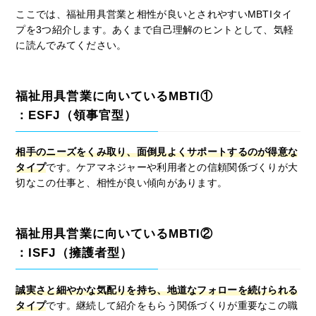
ここでは、福祉用具営業と相性が良いとされやすいMBTIタイ
プを3つ紹介します。あくまで自己理解のヒントとして、気軽
に読んでみてください。
福祉用具営業に向いているMBTI①
：ESFJ（領事官型）
相手のニーズをくみ取り、面倒見よくサポートするのが得意な
タイプ
です。ケアマネジャーや利用者との信頼関係づくりが大
切なこの仕事と、相性が良い傾向があります。
福祉用具営業に向いているMBTI②
：ISFJ（擁護者型）
誠実さと細やかな気配りを持ち、地道なフォローを続けられる
タイプ
です。継続して紹介をもらう関係づくりが重要なこの職