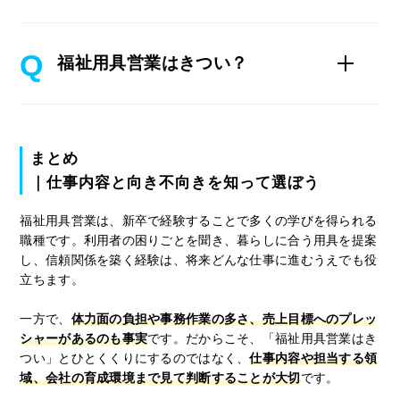
福祉用具営業はきつい？
まとめ
｜仕事内容と向き不向きを知って選ぼう
福祉用具営業は、新卒で経験することで多くの学びを得られる
職種です。利用者の困りごとを聞き、暮らしに合う用具を提案
し、信頼関係を築く経験は、将来どんな仕事に進むうえでも役
立ちます。
一方で、
体力面の負担や事務作業の多さ、売上目標へのプレッ
シャーがあるのも事実
です。だからこそ、「福祉用具営業はき
つい」とひとくくりにするのではなく、
仕事内容や担当する領
域、会社の育成環境まで見て判断することが大切
です。