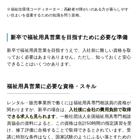
※福祉住環境コーディネーター：高齢者や障がいのある方が暮らしやす
い住まいを提案するための知識を問う資格。
新卒で福祉用具営業を目指すために必要な準備
新卒で福祉用具営業を目指すうえで、入社前に難しい資格を取
っておく必要はあまりありません。ただし、知っておくと安心
できることはいくつかあります。
福祉用具営業に必要な資格・スキル
レンタル・販売事業所で働くには福祉用具専門相談員の資格が
関わりますが、新卒の場合は、
入社後に会社の費用負担で取得
できる求人も見られます
。一般社団法人全国福祉用具専門相談
員協会の資料によると、この資格は合計50時間の指定講習を受
け、修了評価に合格することで取得できるとされています。受
講に特別な条件はなく、国家試験のようにふるい落とすための