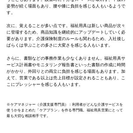
姿勢が続く場面もあり、腰や膝に負担を感じる人もいるようで
す。
次に、覚えることが多い点です。福祉用具は新しい商品が次々
に登場するため、商品知識を継続的にアップデートしていく必
要があります。介護保険制度のルールも関わるため、入社後し
ばらくは学ぶことの多さに大変さを感じる人もいます。
さらに、書類などの事務作業も少なくありません。福祉用具サ
ービス計画書やモニタリング報告書といった書類の作成に時間
がかかり、外回りとの両立に負担を感じる場面もあります。加
えて、営業である以上は売上目標が設定されることもあり、こ
こにプレッシャーを感じる人もいます。
※ケアマネジャー（介護支援専門員）：利用者がどんな介護サービスを
使うかをまとめた「ケアプラン」を作る専門職。福祉用具営業にとって
最も大切な相談相手です。