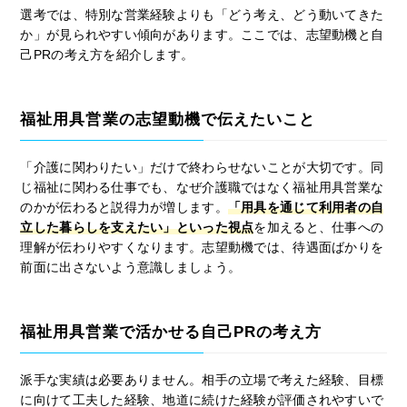
選考では、特別な営業経験よりも「どう考え、どう動いてきた
か」が見られやすい傾向があります。ここでは、志望動機と自
己PRの考え方を紹介します。
福祉用具営業の志望動機で伝えたいこと
「介護に関わりたい」だけで終わらせないことが大切です。同
じ福祉に関わる仕事でも、なぜ介護職ではなく福祉用具営業な
のかが伝わると説得力が増します。
「用具を通じて利用者の自
立した暮らしを支えたい」といった視点
を加えると、仕事への
理解が伝わりやすくなります。志望動機では、待遇面ばかりを
前面に出さないよう意識しましょう。
福祉用具営業で活かせる自己PRの考え方
派手な実績は必要ありません。相手の立場で考えた経験、目標
に向けて工夫した経験、地道に続けた経験が評価されやすいで