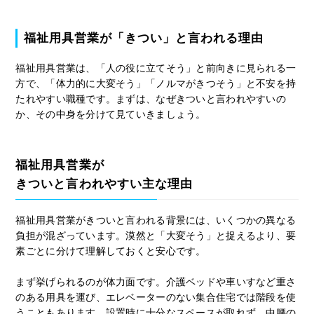
福祉用具営業が「きつい」と言われる理由
福祉用具営業は、「人の役に立てそう」と前向きに見られる一
方で、「体力的に大変そう」「ノルマがきつそう」と不安を持
たれやすい職種です。まずは、なぜきついと言われやすいの
か、その中身を分けて見ていきましょう。
福祉用具営業が
きついと言われやすい主な理由
福祉用具営業がきついと言われる背景には、いくつかの異なる
負担が混ざっています。漠然と「大変そう」と捉えるより、要
素ごとに分けて理解しておくと安心です。
まず挙げられるのが体力面です。介護ベッドや車いすなど重さ
のある用具を運び、エレベーターのない集合住宅では階段を使
うこともあります。設置時に十分なスペースが取れず、中腰の