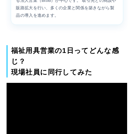
る法人営業（BtoB）が中心です。 取引先との商談や
販路拡大を行い、多くの企業と関係を築きながら製
品の導入を進めます。
福祉用具営業の1日ってどんな感
じ？
現場社員に同行してみた