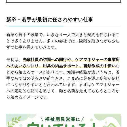
新卒・若手が最初に任されやすい仕事
新卒や若手の段階で、いきなり一人で大きな契約を任されるこ
とは多くありません。多くの会社では、段階を踏みながら少し
ずつ仕事を覚えていきます。
最初は、
先輩社員の訪問への同行や、ケアマネジャーの事業所
へのあいさつ回り、用具の納品サポート、書類作成の手伝い
な
どから始まるケースがあります。知識や経験が浅いうちは、若
手ならではの明るさや前向きさ、こまめに足を運ぶ姿勢が信頼
につながりやすいとも言われています。まずはケアマネジャー
への定期的な訪問を通じて、顔と名前を覚えてもらうところか
ら始めるイメージです。