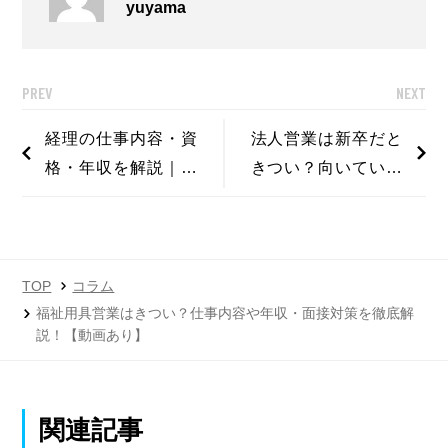
yuyama
PREV
NEXT
経理の仕事内容・資
法人営業は新卒だと
格・年収を解説｜新
きつい？向いている
卒で目指す前に知り
人の特徴・面接の対
たい向き不向き
策を徹底解説！
TOP
コラム
福祉用具営業はきつい？仕事内容や年収・面接対策を徹底解
説！【動画あり】
関連記事