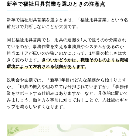
新卒で福祉用具営業を選ぶときの注意点
新卒で福祉用具営業を選ぶときは、「福祉用具営業」という名
前だけで判断しないことが大切です。
同じ福祉用具営業でも、用具の運搬を1人で担うのか分業され
ているのか、事務作業を支える事務員やシステムがあるのか、
担当エリアが広いのか狭いのかによって、1年目の忙しさは大
きく変わります。
きついかどうかは、職種そのものよりも職場
環境によって左右される傾向があります
。
説明会や面接では、「新卒1年目はどんな業務から始まります
か」「用具の搬入や組み立ては分担されていますか」「事務作
業をサポートする仕組みはありますか」など、具体的に聞いて
みましょう。働き方を事前に知っておくことで、入社後のギャ
ップを減らしやすくなります。