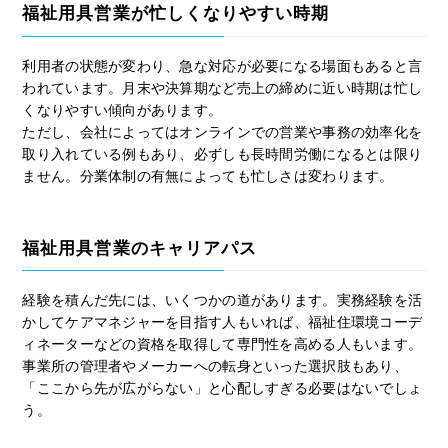
福祉用具営業が忙しくなりやすい時期
利用者の状態が変わり、急な対応が必要になる場面もあると言
われています。月末や決算期など売上の締めに近い時期は忙し
くなりやすい傾向があります。
ただし、会社によってはオンラインでの営業や事務の効率化を
取り入れている例もあり、必ずしも長時間労働になるとは限り
ません。分業体制の有無によっても忙しさは変わります。
福祉用具営業のキャリアパス
経験を積んだ先には、いくつかの道があります。実務経験を活
かしてケアマネジャーを目指す人もいれば、福祉住環境コーデ
ィネーターなどの資格を取得して専門性を高める人もいます。
事業所の管理者やメーカーへの転身といった選択肢もあり、
「ここから先が広がらない」と心配しすぎる必要はないでしょ
う。