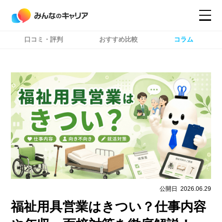
口コミ・評判
おすすめ比較
コラム
コンテンツ
コンテンツ
詳細設定
詳細設定
公開日
2026.06.29
福祉用具営業はきつい？仕事内容