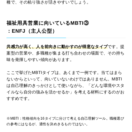
種で、その粘り強さが活きやすいでしょう。
福祉用具営業に向いているMBTI③
：ENFJ（主人公型）
共感力が高く、人を前向きに動かすのが得意なタイプ
です。提
案型の営業や、多職種が集まる打ち合わせの場面で、その持ち
味を発揮しやすい傾向があります。
ここで挙げたMBTIタイプは、あくまで一例です。当てはまら
ないからといって、向いていないわけではありません。MBTI
は自己理解のきっかけとして使いながら、「どんな環境やスタ
イルなら自分の強みを活かせるか」を考える材料にするのがお
すすめです。
※MBTI：性格傾向を16タイプに分けて考える自己理解ツール。職種選び
の参考にはなるが、適性を決めきるものではない。