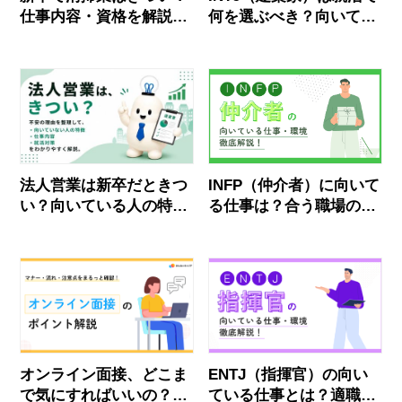
仕事内容・資格を解説｜
何を選ぶべき？向いてる
向いてない人の特徴
仕事・向いてない仕事を
解説
法人営業は新卒だときつ
INFP（仲介者）に向いて
い？向いている人の特
る仕事は？合う職場の見
徴・面接の対策を徹底解
抜き方まで徹底解説
説！
オンライン面接、どこま
ENTJ（指揮官）の向い
で気にすればいいの？マ
ている仕事とは？適職・