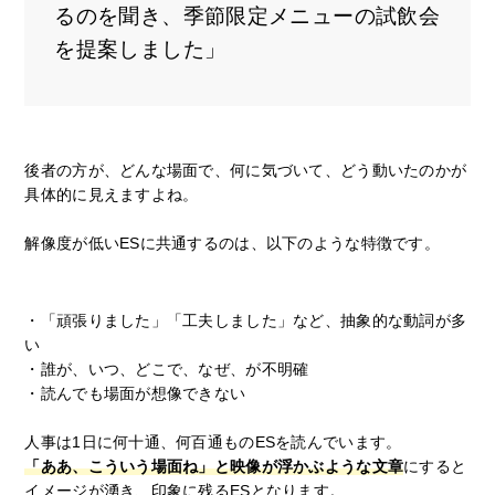
るのを聞き、季節限定メニューの試飲会
を提案しました」
後者の方が、どんな場面で、何に気づいて、どう動いたのかが
具体的に見えますよね。
解像度が低いESに共通するのは、以下のような特徴です。
・「頑張りました」「工夫しました」など、抽象的な動詞が多
い
・誰が、いつ、どこで、なぜ、が不明確
・読んでも場面が想像できない
人事は1日に何十通、何百通ものESを読んでいます。
「ああ、こういう場面ね」と映像が浮かぶような文章
にすると
イメージが湧き、印象に残るESとなります。