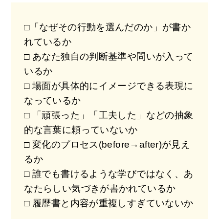
□「なぜその行動を選んだのか」が書か
れているか
□ あなた独自の判断基準や問いが入って
いるか
□ 場面が具体的にイメージできる表現に
なっているか
□ 「頑張った」「工夫した」などの抽象
的な言葉に頼っていないか
□ 変化のプロセス(before→after)が見え
るか
□ 誰でも書けるような学びではなく、あ
なたらしい気づきが書かれているか
□ 履歴書と内容が重複しすぎていないか