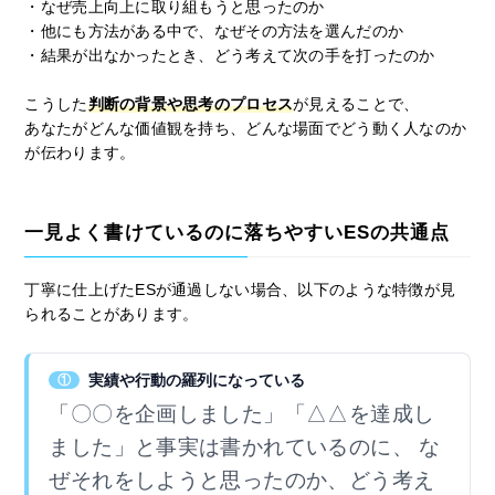
・なぜ売上向上に取り組もうと思ったのか
・他にも方法がある中で、なぜその方法を選んだのか
・結果が出なかったとき、どう考えて次の手を打ったのか
こうした
判断の背景や思考のプロセス
が見えることで、
あなたがどんな価値観を持ち、どんな場面でどう動く人なのか
が伝わります。
一見よく書けているのに落ちやすいESの共通点
丁寧に仕上げたESが通過しない場合、以下のような特徴が見
られることがあります。
実績や行動の羅列になっている
①
「〇〇を企画しました」「△△を達成し
ました」と事実は書かれているのに、 な
ぜそれをしようと思ったのか、どう考え