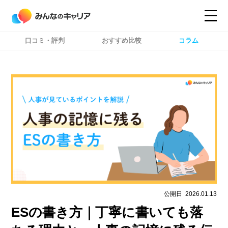
口コミ・評判
おすすめ比較
コラム
コンテンツ
コンテンツ
詳細設定
詳細設定
公開日
2026.01.13
ESの書き方｜丁寧に書いても落