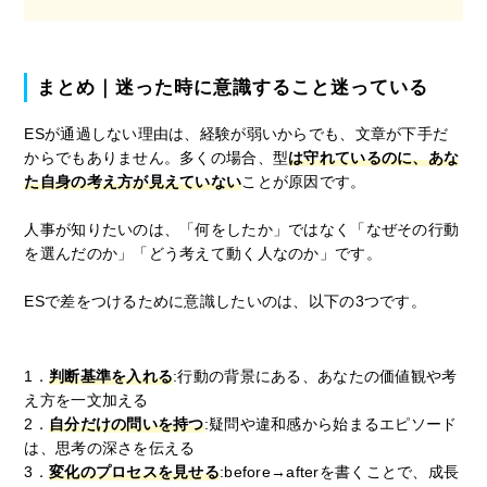
まとめ｜迷った時に意識すること迷っている
ESが通過しない理由は、経験が弱いからでも、文章が下手だ
からでもありません。多くの場合、型
は守れているのに、あな
た自身の考え方が見えていない
ことが原因です。
人事が知りたいのは、「何をしたか」ではなく「なぜその行動
を選んだのか」「どう考えて動く人なのか」です。
ESで差をつけるために意識したいのは、以下の3つです。
1．
判断基準を入れる
:行動の背景にある、あなたの価値観や考
え方を一文加える
2．
自分だけの問いを持つ
:疑問や違和感から始まるエピソード
は、思考の深さを伝える
3．
変化のプロセスを見せる
:before→afterを書くことで、成長