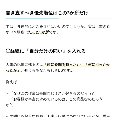
書き直すべき優先順位はこの3か所だけ
では、具体的にどこを直せばいいのでしょうか。実は、書き直
すべき場所は
たった3か所
です。
①経験に「自分だけの問い」を入れる
人事の記憶に残るのは
「何に疑問を持ったか」「何に引っかか
ったか」
が見えるあなたらしさESです
。
例えば、
・「なぜこの作業は毎回同じミスが起きるのだろう?」
・「お客様が本当に求めているのは、この商品なのだろう
か?」
その問いを起点に観察・工夫・行動につなげているかが、思考