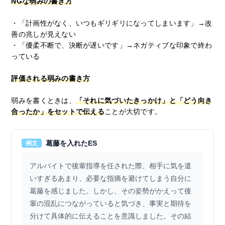
NGな弱みの書き方
・「計画性がなく、いつもギリギリになってしまいます」→改
善の兆しが見えない
・「優柔不断で、決断が遅いです」→ネガティブな印象で終わ
っている
評価される弱みの書き方
弱みを書くときは、
「それに気づいたきっかけ」と「どう向き
合ったか」をセットで伝える
ことが大切です。
葛藤を入れたES
例文
アルバイトで後輩指導を任された際、相手に気を遣
いすぎるあまり、必要な指摘を避けてしまう自分に
葛藤を感じました。しかし、その姿勢がかえって後
輩の混乱につながっていると気づき、事実と期待を
分けて具体的に伝えることを意識しました。その結