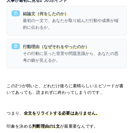
人事が最初に見る2つのポイント
①
結論文（何をしたのか）
最初の一文で、あなたが取り組んだ行動や成果が端
的に伝わるか。
②
行動理由（なぜそれをやったのか）
その行動に至った背景や問題意識から、あなたの思
考の癖が見えるか。
この2つが弱いと、どれだけ後ろに素晴らしいエピソードが書
いてあっても、読まれずに終わってしまうのです。
つまり、
全文をリライトする必要はありません。
印象を決める
判断理由の1文
が最重要なんです。