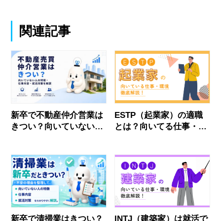
関連記事
新卒で不動産仲介営業は
ESTP（起業家）の適職
きつい？向いていない人
とは？向いてる仕事・失
の特徴・仕事内容・面接
敗しない職場選びを解説
対策を解説
新卒で清掃業はきつい？
INTJ（建築家）は就活で