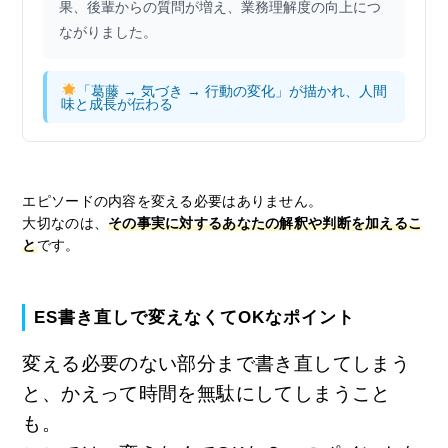
果、後輩からの質問が増え、業務理解度の向上につ
ながりました。
「葛藤 → 気づき → 行動の変化」が描かれ、人間
味と成長が伝わる
エピソードの内容を変える必要はありません。
大切なのは、
その事実に対するあなたの解釈や判断を加えるこ
と
です。
ES書き直しで変えなくてOKなポイント
変える必要のない部分まで書き直してしまう
と、かえって時間を無駄にしてしまうこと
も。