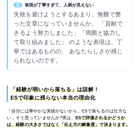
表現が丁寧すぎて、人柄が見えない
③
失敗を避けようとするあまり、無難で整
った文章になっていませんか。 「貢献で
きるよう努力しました」「周囲と協力し
て取り組みました」 のような表現は、丁
寧ではあるものの、 あなたらしさが感じ
られないのです。
「経験が弱いから落ちる」は誤解
！
ESで印象に残らない本当の理由
化
「自分には華やかな実績がないから、ESで落ちるのは仕方な
い」そう思っていませんか?実は、
ESで評価されるかどうか
は、経験の大きさではなく「伝え方の解像度」で決まります。