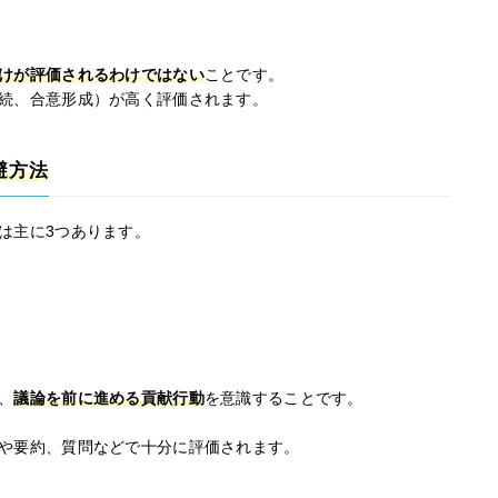
けが評価されるわけではない
ことです。
続、合意形成）が高く評価されます。
避方法
は主に3つあります。
、
議論を前に進める貢献行動
を意識することです。
や要約、質問などで十分に評価されます。