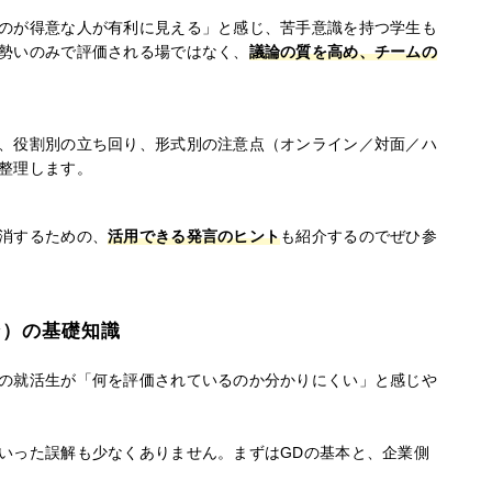
のが得意な人が有利に見える」と感じ、苦手意識を持つ学生も
勢いのみで評価される場ではなく、
議論の質を高め、チームの
、役割別の立ち回り、形式別の注意点（オンライン／対面／ハ
整理します。
消するための、
活用できる発言のヒント
も紹介するのでぜひ参
ン）の基礎知識
の就活生が「何を評価されているのか分かりにくい」と感じや
いった誤解も少なくありません。まずはGDの基本と、企業側