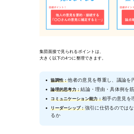
集団面接で見られるポイントは、
大きく以下の4つに整理できます。
他者の意見を尊重し、議論を
協調性：
結論・理由・具体例を
論理的思考力：
相手の意見を
コミュニケーション能力：
強引に仕切るのではな
リーダーシップ：
るか