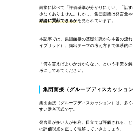
面接に比べて「評価基準が分かりにくい」「話す
少なくありません。しかし、集団面接は発言量や
結論に貢献できるか
を見られています。
本記事では、集団面接の基礎知識から本番の流れ
イブリッド）、頻出テーマの考え方まで体系的に
「何を言えばよいか分からない」という不安を解
考にしてみてください。
集団面接（グループディスカッショ
集団面接（グループディスカッション）は、多く
すい選考形式です。
発言量が多い人が有利、目立てば評価される、と
の評価視点を正しく理解していきましょう。