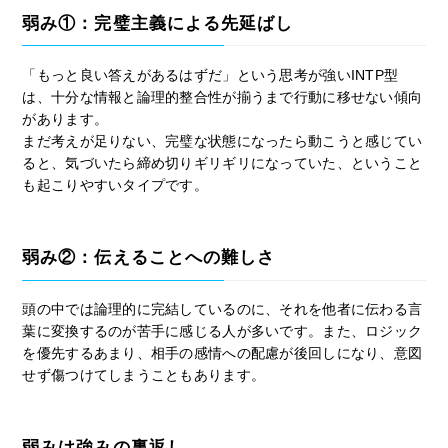
弱み①：完璧主義による先延ばし
「もっと良い答えがあるはずだ」という思考が強いINTP型
は、十分な情報と論理的整合性が揃うまで行動に移せない傾向
があります。
まだ考えが足りない、完璧な状態になったら動こうと感じてい
ると、気づいたら締め切りギリギリになっていた、ということ
も起こりやすいタイプです。
弱み②：伝えることへの難しさ
頭の中では論理的に完結しているのに、それを他者に伝わる言
葉に変換するのが苦手に感じる人が多いです。また、ロジック
を優先するあまり、相手の感情への配慮が後回しになり、意図
せず傷つけてしまうこともあります。
弱みは強みの裏返し