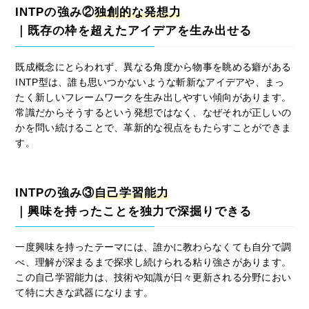
INTPの強み②
独創的な発想力
｜既存の枠を超えたアイデアを生み出せる
既成概念にとらわれず、異なる角度から物事を眺める癖がある
INTP型は、誰も思いつかないような斬新なアイデアや、まっ
たく新しいフレームワークを生み出しやすい傾向があります。
常識だからそうするという発想ではなく、なぜそれが正しいの
かを問い続けることで、革新的な視点をもたらすことができま
す。
INTPの強み③
自己学習能力
｜興味を持ったことを独力で深掘りできる
一度興味を持ったテーマには、誰かに教わらなくても自分で調
べ、理解が深まるまで探求し続けられる粘り強さがあります。
この自己学習能力は、技術や知識が日々更新される分野におい
て特に大きな武器になります。