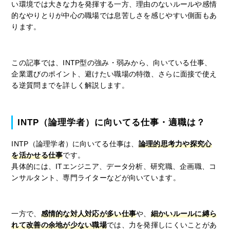
い環境では大きな力を発揮する一方、理由のないルールや感情
的なやりとりが中心の職場では息苦しさを感じやすい側面もあ
ります。
この記事では、INTP型の強み・弱みから、向いている仕事、
企業選びのポイント、避けたい職場の特徴、さらに面接で使え
る逆質問までを詳しく解説します。
INTP（論理学者）に向いてる仕事・適職は？
INTP（論理学者）に向いてる仕事は、
論理的思考力や探究心
を活かせる仕事
です。
具体的には、ITエンジニア、データ分析、研究職、企画職、コ
ンサルタント、専門ライターなどが向いています。
一方で、
感情的な対人対応が多い仕事
や、
細かいルールに縛ら
れて改善の余地が少ない職場
では、力を発揮しにくいことがあ