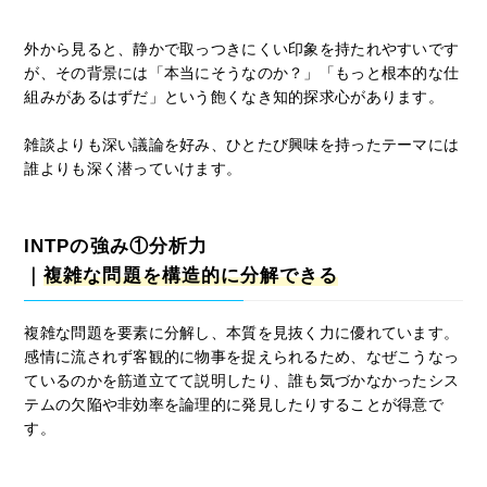
外から見ると、静かで取っつきにくい印象を持たれやすいです
が、その背景には「本当にそうなのか？」「もっと根本的な仕
組みがあるはずだ」という飽くなき知的探求心があります。
雑談よりも深い議論を好み、ひとたび興味を持ったテーマには
誰よりも深く潜っていけます。
INTPの強み①分析力
｜
複雑な問題を構造的に分解できる
複雑な問題を要素に分解し、本質を見抜く力に優れています。
感情に流されず客観的に物事を捉えられるため、なぜこうなっ
ているのかを筋道立てて説明したり、誰も気づかなかったシス
テムの欠陥や非効率を論理的に発見したりすることが得意で
す。