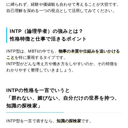
に縛られず、経験や価値観も合わせて考えることが大切です。
自己理解を深める一つの視点として活用してみてください。
INTP（論理学者）の強みとは？
性格特徴と仕事で活きるポイント
INTP型は、MBTIの中でも、
物事の本質や仕組みを追いかける
こと
を特に重視するタイプです。
INTP型がどんな考え方や働き方をしやすいのか、その特徴を
わかりやすく整理していきましょう。
INTPの性格を一言でいうと
「群れない、媚びない、自分だけの世界を持つ、
知識の探検家」
INTP型を一言で表すなら、
知識の探検家
です。