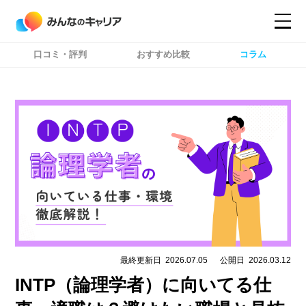
口コミ・評判
おすすめ比較
コラム
コンテンツ
コンテンツ
詳細設定
詳細設定
最終更新日
2026.07.05
公開日
2026.03.12
INTP（論理学者）に向いてる仕