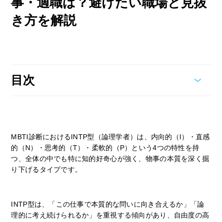
事・適職は？避けたい職場と見抜
き方を解説
目次
MBTI診断におけるINTP型（論理学者）は、内向的（I）・直感
的（N）・思考的（T）・柔軟的（P）という4つの特性を持
つ、全体の中でも特に知的好奇心が強く、物事の本質を深く掘
り下げるタイプです。
INTP型は、「この仕事で本質的な問いに向き合えるか」「論
理的に考え続けられるか」を重視する傾向があり、自由度の高