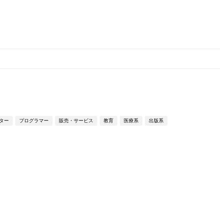
ター
プログラマー
販売・サービス
教育
医療系
出版系