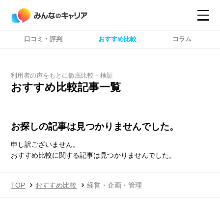
口コミ・評判
おすすめ比較
コラム
コンテンツ
コンテンツ
詳細設定
詳細設定
利用者の声をもとに徹底比較・検証
おすすめ比較記事一覧
お探しの記事は見つかりませんでした。
申し訳ございません。
おすすめ比較に関する記事は見つかりませんでした。
TOP
おすすめ比較
経営・企画・管理