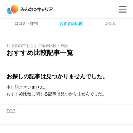
口コミ・評判
おすすめ比較
コラム
コンテンツ
コンテンツ
詳細設定
詳細設定
利用者の声をもとに徹底比較・検証
おすすめ比較記事一覧
お探しの記事は見つかりませんでした。
申し訳ございません。
おすすめ比較に関する記事は見つかりませんでした。
TOP