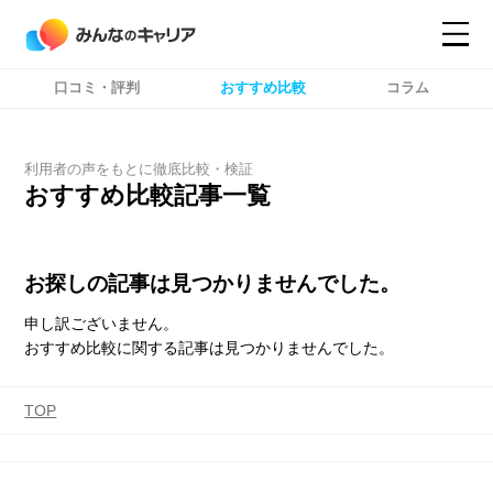
口コミ・評判
おすすめ比較
コラム
コンテンツ
コンテンツ
詳細設定
詳細設定
利用者の声をもとに徹底比較・検証
おすすめ比較記事一覧
お探しの記事は見つかりませんでした。
申し訳ございません。
おすすめ比較に関する記事は見つかりませんでした。
TOP