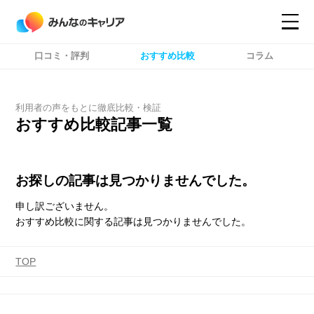
口コミ・評判
おすすめ比較
コラム
コンテンツ
コンテンツ
詳細設定
詳細設定
利用者の声をもとに徹底比較・検証
おすすめ比較記事一覧
お探しの記事は見つかりませんでした。
申し訳ございません。
おすすめ比較に関する記事は見つかりませんでした。
TOP