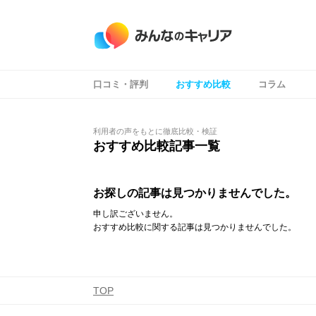
口コミ・評判
おすすめ比較
コラム
コンテンツ
コンテンツ
利用者の声をもとに徹底比較・検証
おすすめ比較記事一覧
お探しの記事は見つかりませんでした。
申し訳ございません。
おすすめ比較に関する記事は見つかりませんでした。
TOP