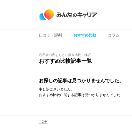
口コミ・評判
おすすめ比較
コラム
コンテンツ
コンテンツ
利用者の声をもとに徹底比較・検証
おすすめ比較記事一覧
お探しの記事は見つかりませんでした。
申し訳ございません。
おすすめ比較に関する記事は見つかりませんでした。
TOP