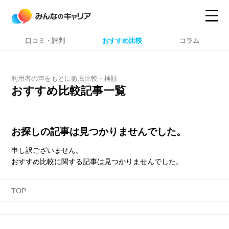
口コミ・評判
おすすめ比較
コラム
コンテンツ
コンテンツ
詳細設定
詳細設定
利用者の声をもとに徹底比較・検証
おすすめ比較記事一覧
お探しの記事は見つかりませんでした。
申し訳ございません。
おすすめ比較に関する記事は見つかりませんでした。
TOP