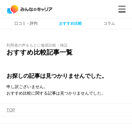
口コミ・評判
おすすめ比較
コラム
コンテンツ
コンテンツ
詳細設定
詳細設定
利用者の声をもとに徹底比較・検証
おすすめ比較記事一覧
お探しの記事は見つかりませんでした。
申し訳ございません。
おすすめ比較に関する記事は見つかりませんでした。
TOP