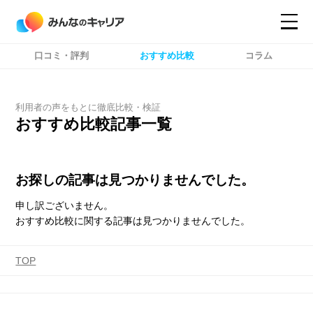
口コミ・評判
おすすめ比較
コラム
コンテンツ
コンテンツ
詳細設定
詳細設定
利用者の声をもとに徹底比較・検証
おすすめ比較記事一覧
お探しの記事は見つかりませんでした。
申し訳ございません。
おすすめ比較に関する記事は見つかりませんでした。
TOP