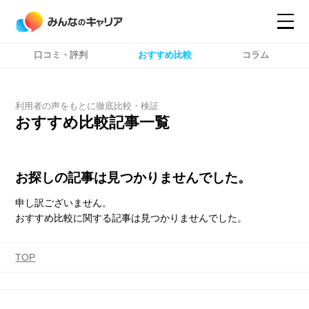
口コミ・評判
おすすめ比較
コラム
コンテンツ
コンテンツ
詳細設定
詳細設定
利用者の声をもとに徹底比較・検証
おすすめ比較記事一覧
お探しの記事は見つかりませんでした。
申し訳ございません。
おすすめ比較に関する記事は見つかりませんでした。
TOP