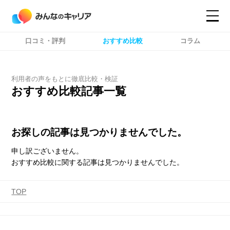
口コミ・評判
おすすめ比較
コラム
コンテンツ
コンテンツ
詳細設定
詳細設定
利用者の声をもとに徹底比較・検証
おすすめ比較記事一覧
お探しの記事は見つかりませんでした。
申し訳ございません。
おすすめ比較に関する記事は見つかりませんでした。
TOP