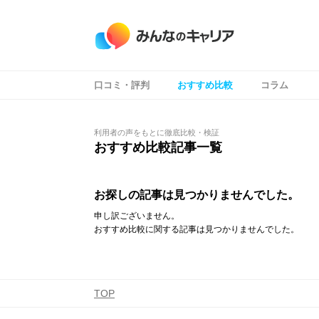
口コミ・評判
おすすめ比較
コラム
コンテンツ
コンテンツ
利用者の声をもとに徹底比較・検証
おすすめ比較記事一覧
お探しの記事は見つかりませんでした。
申し訳ございません。
おすすめ比較に関する記事は見つかりませんでした。
TOP