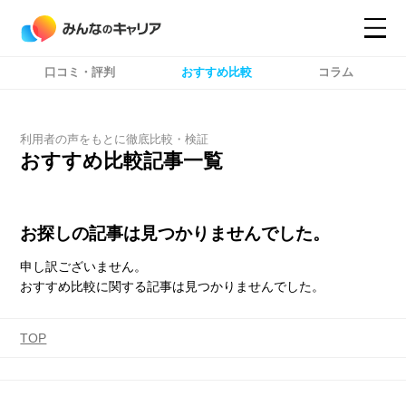
口コミ・評判
おすすめ比較
コラム
コンテンツ
コンテンツ
詳細設定
詳細設定
利用者の声をもとに徹底比較・検証
おすすめ比較記事一覧
お探しの記事は見つかりませんでした。
申し訳ございません。
おすすめ比較に関する記事は見つかりませんでした。
TOP