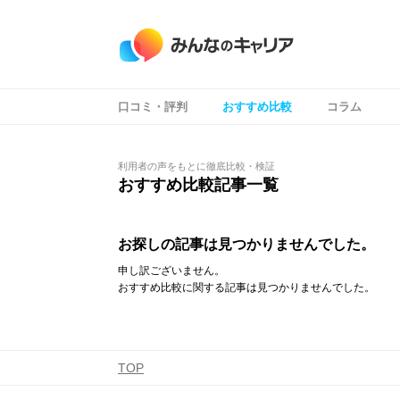
口コミ・評判
おすすめ比較
コラム
コンテンツ
コンテンツ
利用者の声をもとに徹底比較・検証
おすすめ比較記事一覧
お探しの記事は見つかりませんでした。
申し訳ございません。
おすすめ比較に関する記事は見つかりませんでした。
TOP