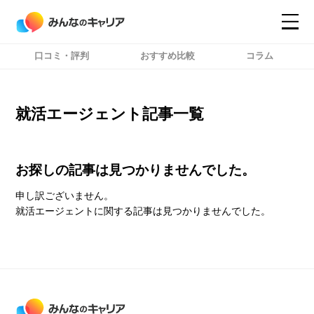
口コミ・評判
おすすめ比較
コラム
コンテンツ
コンテンツ
詳細設定
詳細設定
就活エージェント記事一覧
お探しの記事は見つかりませんでした。
申し訳ございません。
就活エージェントに関する記事は見つかりませんでした。