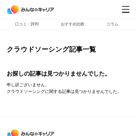
口コミ・評判
おすすめ比較
コラム
コンテンツ
コンテンツ
詳細設定
詳細設定
クラウドソーシング記事一覧
お探しの記事は見つかりませんでした。
申し訳ございません。
クラウドソーシングに関する記事は見つかりませんでした。