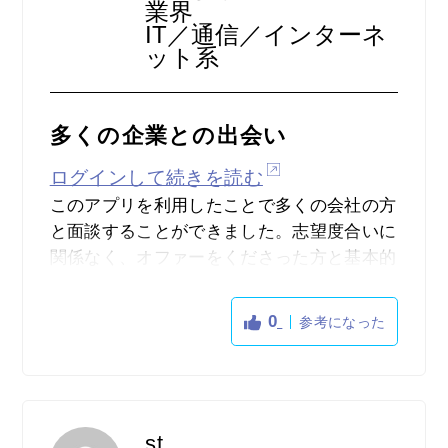
業界
IT／通信／インターネ
ット系
多くの企業との出会い
ログインして続きを読む
このアプリを利用したことで多くの会社の方
と面談することができました。志望度合いに
関係なく、オファーをくださった方と基本的
に面談をしていましたが、就活生にはない視
点で話をしてくれるので学びが深かったでで
0
参考になった
す。またそこからインターンに参加したこと
もあるのでいい縁だったと思っています。
st