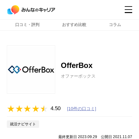
口コミ・評判
おすすめ比較
コラム
コンテンツ
コンテンツ
詳細設定
詳細設定
OfferBox
オファーボックス
4.50
[10件の口コミ]
就活ナビサイト
最終更新日 2023.09.29
公開日 2021.11.07