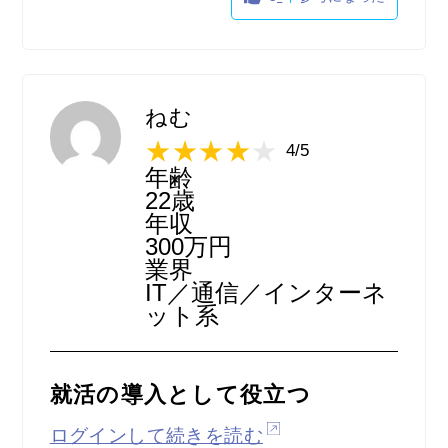
ESがいいか悪いかの判断材料にもなる。
ねむ
4/5
年齢
22歳
年収
300万円
業界
IT／通信／インターネ
ット系
就活の導入として役立つ
ログインして続きを読む