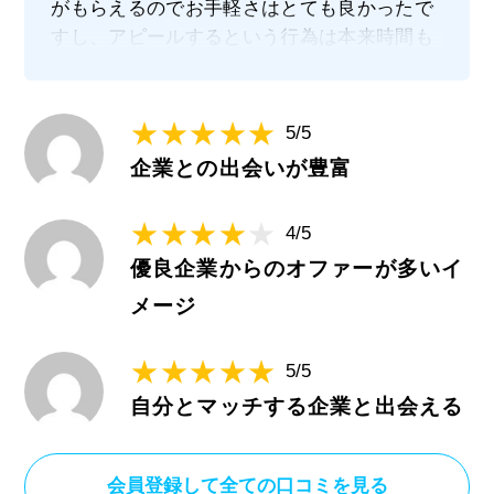
がもらえるのでお手軽さはとても良かったで
すし、アピールするという行為は本来時間も
気力も使う事なので、それが省かれ効率化で
きるのは非常に魅力的でした。オファーが届
けば必ず内定がもらえる訳ではないですが、
5/5
チャンスは広がりやすくて良かったと思いま
企業との出会いが豊富
す。
4/5
優良企業からのオファーが多いイ
メージ
5/5
自分とマッチする企業と出会える
会員登録して全ての口コミを見る