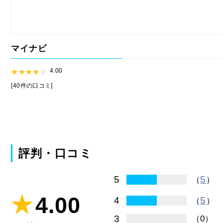
マイナビ
4.00
[40件の口コミ]
評判・口コミ
5
5
（
）
4.00
5
4
（
）
3
（0）