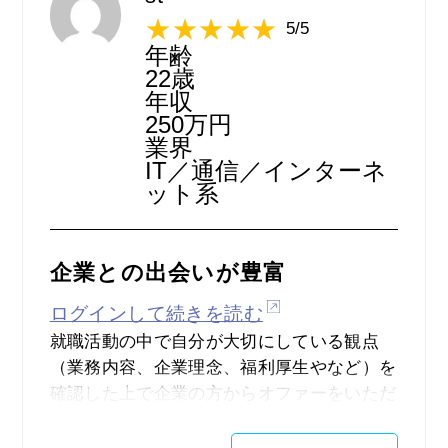
5/5
年齢
22歳
年収
250万円
業界
IT／通信／インターネ
ット系
企業との出会いが豊富
ログインして続きを読む
就職活動の中で自分が大切にしている観点
（業務内容、企業理念、福利厚生やなど）を
確認した上で企業の方からオファーをいただ
けるので、自分にとって魅力的な企業と沢山
出会うことができたため。