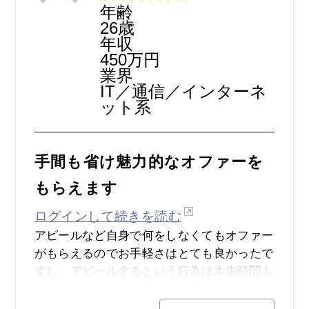
した。
年齢
26歳
年収
450万円
業界
IT／通信／インターネ
ット系
手間も省け魅力的なオファーを
もらえます
ログインして続きを読む
アピールなど自身で何をしなくてもオファー
がもらえるのでお手軽さはとても良かったで
すし、アピールするという行為は本来時間も
気力も使う事なので、それが省かれ効率化で
きるのは非常に魅力的でした。オファーが届