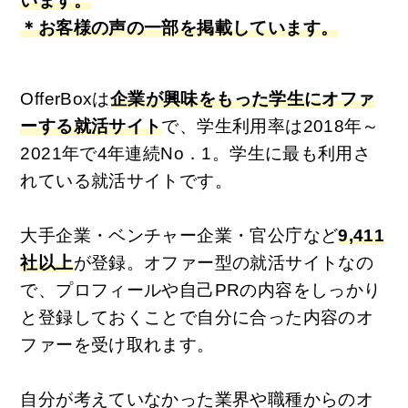
います。
＊お客様の声の一部を掲載しています。
OfferBoxは
企業が興味をもった学生にオファ
ーする就活サイト
で、学生利用率は2018年～
2021年で4年連続No．1。学生に最も利用さ
れている就活サイトです。
大手企業・ベンチャー企業・官公庁など
9,411
社以上
が登録。オファー型の就活サイトなの
で、プロフィールや自己PRの内容をしっかり
と登録しておくことで自分に合った内容のオ
ファーを受け取れます。
自分が考えていなかった業界や職種からのオ