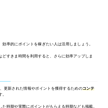
、効率的にポイントを稼ぎたい人は活用しましょう。
などすきま時間を利用すると、さらに効率アップしま
おり、更新された情報やポイントを獲得するための
コンテ
す。
した時期や実際にポイントがもらえる時期なども掲載。