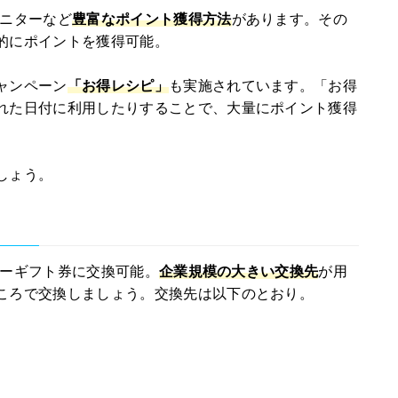
モニターなど
豊富なポイント獲得方法
があります。その
的にポイントを獲得可能。
ャンペーン
「お得レシピ」
も実施されています。「お得
れた日付に利用したりすることで、大量にポイント獲得
しょう。
マネーギフト券に交換可能。
企業規模の大きい交換先
が用
ころで交換しましょう。交換先は以下のとおり。