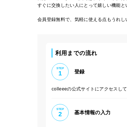
すぐに交換したい人にとって嬉しい機能と
会員登録無料で、気軽に使える点もうれし
利用までの流れ
STEP
登録
1
colleeeの公式サイトにアクセ
STEP
基本情報の入力
2