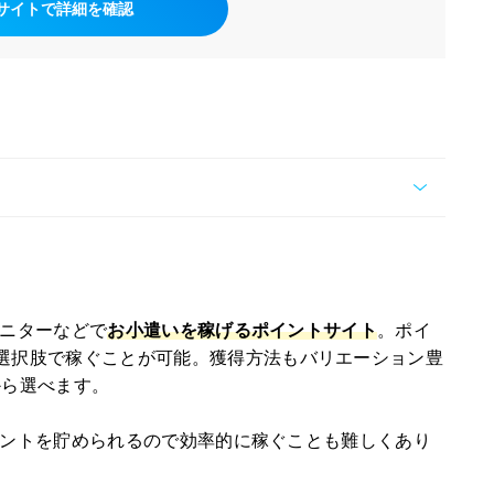
サイトで詳細を確認
モニターなどで
お小遣いを稼げるポイントサイト
。ポイ
選択肢で稼ぐことが可能。獲得方法もバリエーション豊
から選べます。
ントを貯められるので効率的に稼ぐことも難しくあり