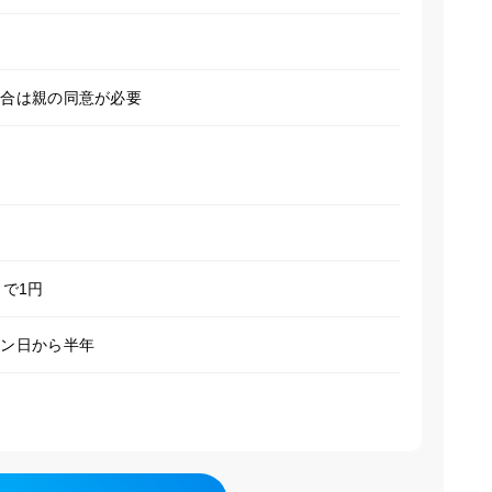
場合は親の同意が必要
トで1円
イン日から半年