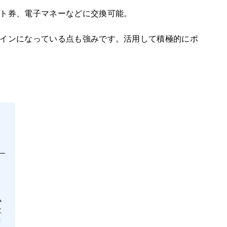
ギフト券、電子マネーなどに交換可能。
デザインになっている点も強みです。活用して積極的にポ
ム
に
繁