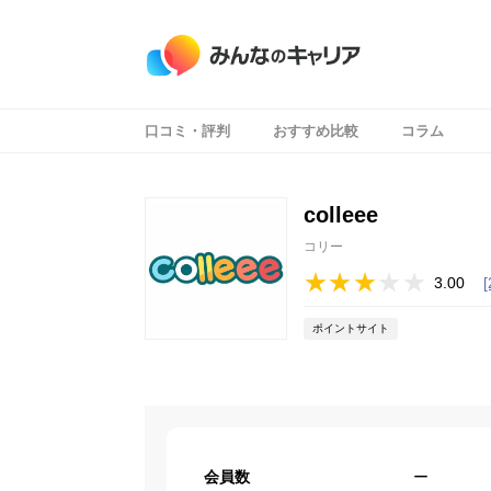
口コミ・評判
おすすめ比較
コラム
colleee
コリー
3.00
ポイントサイト
会員数
ー