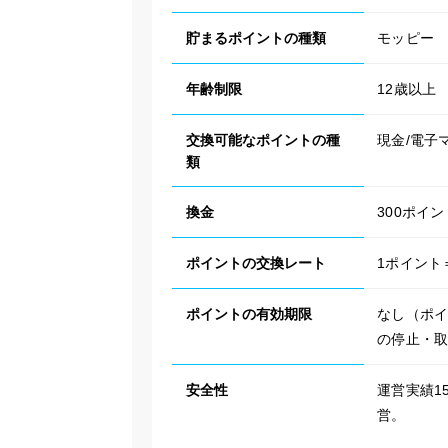
貯まるポイントの種類
モッピー
年齢制限
12歳以上
交換可能なポイントの種
現金/電子
類
換金
300ポイ
ポイントの交換レート
1ポイント
ポイントの有効期限
なし（ポイ
の停止・
安全性
運営実績1
営。