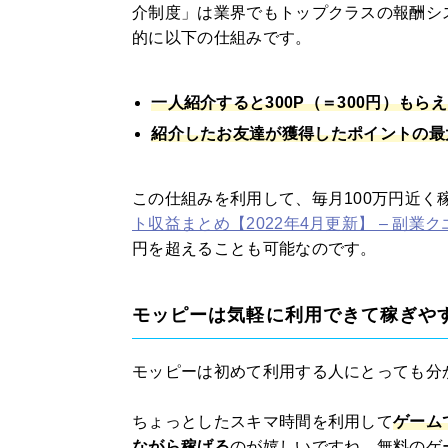
介制度」は業界でもトップクラスの報酬シ
的に以下の仕組みです。
一人紹介すると300P（＝300円）もら
紹介したお友達が獲得したポイントの最
この仕組みを利用して、毎月100万円近く
ト収益まとめ【2022年4月更新】 – 副業ク
円を超えることも可能なのです。
モッピーは気軽に利用できて稼ぎや
モッピーは初めて利用する人にとっても分
ちょっとしたスキマ時間を利用して
ゲーム
ながら稼げる
のが嬉しいですね。無料のゲ