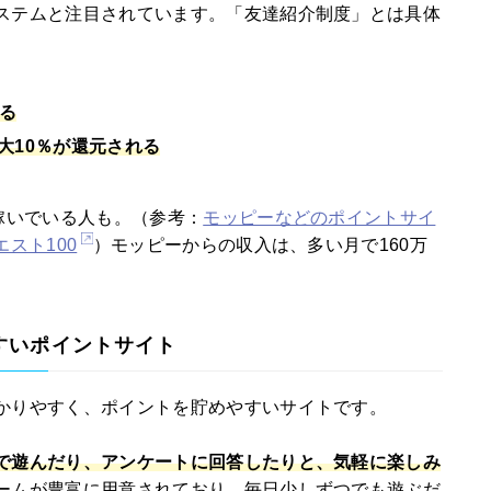
ステムと注目されています。「友達紹介制度」とは具体
える
大10％が還元される
稼いでいる人も。（参考：
モッピーなどのポイントサイ
エスト100
）モッピーからの収入は、多い月で160万
すいポイントサイト
かりやすく、ポイントを貯めやすいサイトです。
で遊んだり、アンケートに回答したりと、気軽に楽しみ
ームが豊富に用意されており、毎日少しずつでも遊ぶだ