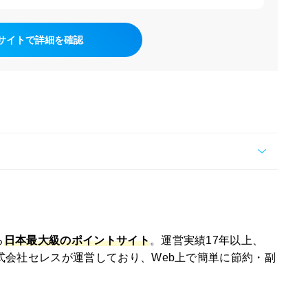
サイトで詳細を確認
る
日本最大級のポイントサイト
。運営実績17年以上、
株式会社セレスが運営しており、Web上で簡単に節約・副