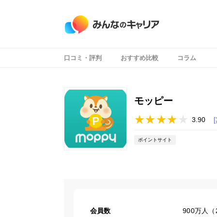
口コミ・評判
おすすめ比較
コラム
モッピー
3.90
ポイントサイト
会員数
900万人（