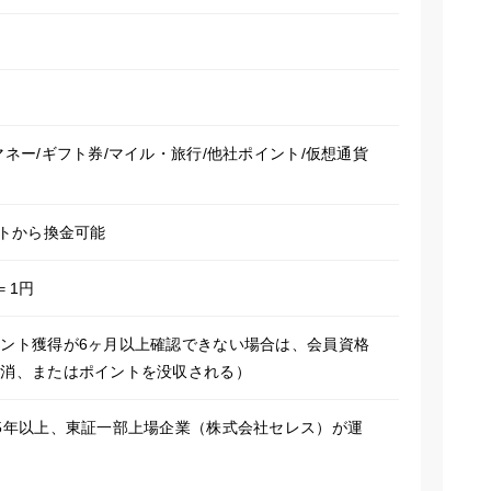
マネー/ギフト券/マイル・旅行/他社ポイント/仮想通貨
ントから換金可能
＝1円
ント獲得が6ヶ月以上確認できない場合は、会員資格
取消、またはポイントを没収される）
5年以上、東証一部上場企業（株式会社セレス）が運