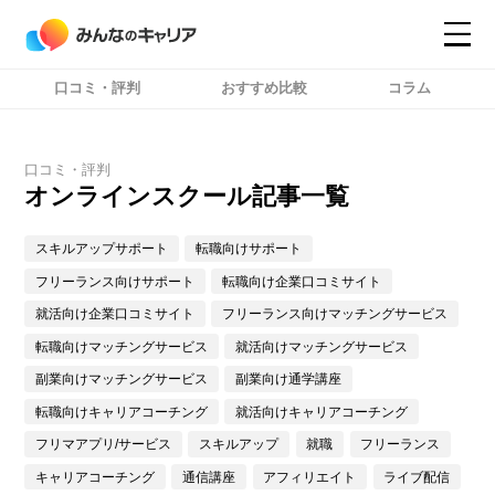
口コミ・評判
おすすめ比較
コラム
コンテンツ
コンテンツ
詳細設定
詳細設定
口コミ・評判
オンラインスクール記事一覧
スキルアップサポート
転職向けサポート
フリーランス向けサポート
転職向け企業口コミサイト
就活向け企業口コミサイト
フリーランス向けマッチングサービス
転職向けマッチングサービス
就活向けマッチングサービス
副業向けマッチングサービス
副業向け通学講座
転職向けキャリアコーチング
就活向けキャリアコーチング
フリマアプリ/サービス
スキルアップ
就職
フリーランス
キャリアコーチング
通信講座
アフィリエイト
ライブ配信