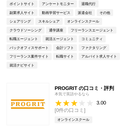
ポイントサイト
アンケートモニター
退職代行
副業求人サイト
動画学習サービス
派遣会社
その他
シェアリング
スキルシェア
オンラインスクール
クラウドソーシング
通学講座
フリーランスエージェント
転職エージェント
就活エージェント
コミュニティ
バックオフィスサポート
会計ソフト
ファクタリング
フリーランス案件サイト
転職サイト
アルバイト求人サイト
就活ナビサイト
PROGRIT の口コミ・評判
本気で英語やるなら
3.00
[0件の口コミ]
オンラインスクール