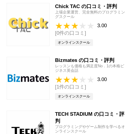
Chick TAC の口コミ・評判
上場企業運営、完全無料のプログラミン
グスクール
3.00
[0件の口コミ]
オンラインスクール
Bizmates の口コミ・評判
レッスンも価格も満足度No．1の本格ビ
ジネス英会話
3.00
[1件の口コミ]
オンラインスクール
TECH STADIUM の口コミ・評
判
プログラミングやゲーム制作を学べるオ
ンラインスクール