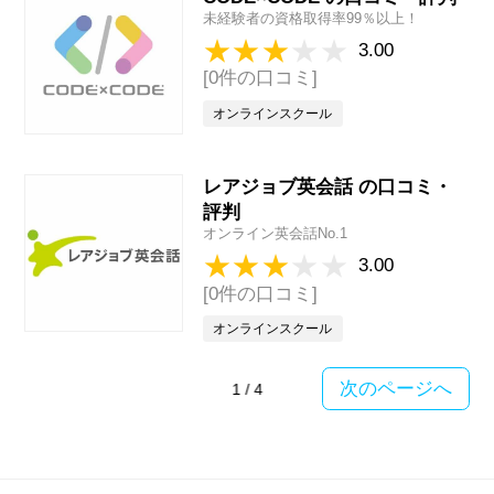
未経験者の資格取得率99％以上！
3.00
[0件の口コミ]
オンラインスクール
レアジョブ英会話 の口コミ・
評判
オンライン英会話No.1
3.00
[0件の口コミ]
オンラインスクール
次のページへ
1
/
4