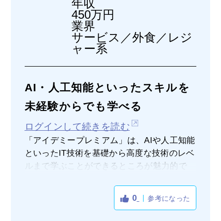
年収
450万円
業界
サービス／外食／レジ
ャー系
AI・人工知能といったスキルを
未経験からでも学べる
ログインして続きを読む
「アイデミープレミアム」は、AIや人工知能
といったIT技術を基礎から高度な技術のレベ
ルまで学ぶことができるところが魅力的で
す。しかも未経験からでも始めることができ
るようになっていますので、専門的な知識や
0
参考になった
技術を有していなくても始められる点が良い
です。AI及び人工知能開発そして機械学習等