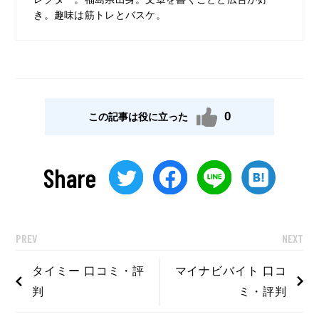
き。趣味は筋トレとバスケ。
0
この記事は役に立った
Share
PREV
NEXT
タイミー 口コミ・評
マイナビバイト 口コ
判
ミ・評判