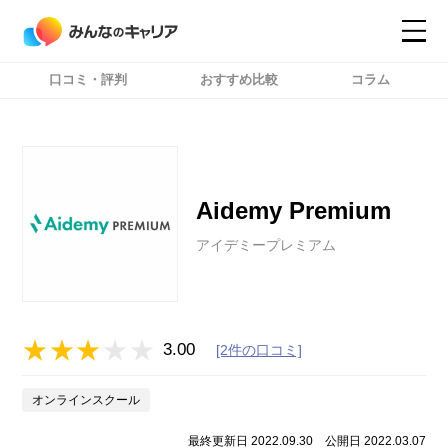
口コミ・評判
おすすめ比較
コラム
コンテンツ
コンテンツ
詳細設定
詳細設定
Aidemy Premium
アイデミープレミアム
3.00
[2件の口コミ]
オンラインスクール
最終更新日 2022.09.30
公開日 2022.03.07