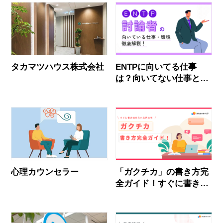
タカマツハウス株式会社
ENTPに向いてる仕事
は？向いてない仕事と就
活で使える合う職場の見
抜き方
心理カウンセラー
「ガクチカ」の書き方完
全ガイド！すぐに書き始
められる例文有！