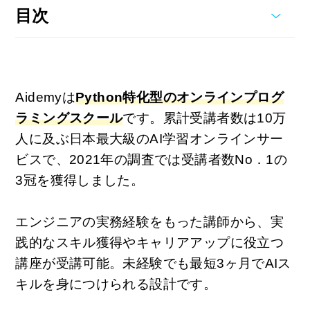
目次
Aidemyは
Python特化型のオンラインプログ
ラミングスクール
です。
累計受講者数は10万
人に及ぶ日本最大級のAI学習オンラインサー
ビスで、2021年の調査では受講者数No．1の
3冠を獲得しました。
エンジニアの実務経験をもった講師から、実
践的なスキル獲得やキャリアアップに役立つ
講座が受講可能。
未経験でも最短3ヶ月でAIス
キルを身につけられる設計です。