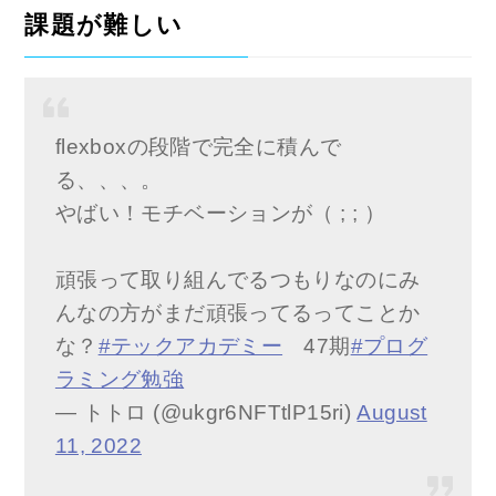
課題が難しい
flexboxの段階で完全に積んで
る、、、。
やばい！モチベーションが（ ; ; ）
頑張って取り組んでるつもりなのにみ
んなの方がまだ頑張ってるってことか
な？
#テックアカデミー
47期
#プログ
ラミング勉強
— トトロ (@ukgr6NFTtlP15ri)
August
11, 2022