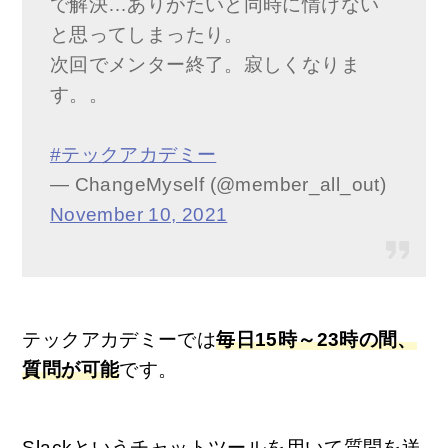
で解決…ありがたいと同時に情けない
と思ってしまったり。
次回でメンター終了。寂しくなりま
す。。
#テックアカデミー
— ChangeMyself (@member_all_out)
November 10, 2021
テックアカデミーでは
毎日15時～23時の間、
質問が可能
です。
Slackというチャットツールを用いて質問を送