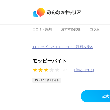
口コミ・評判
おすすめ比較
コラム
<< モッピーバイト 口コミ・評判へ戻る
モッピーバイト
3.00
[1件の口コミ]
アルバイト求人サイト
公式