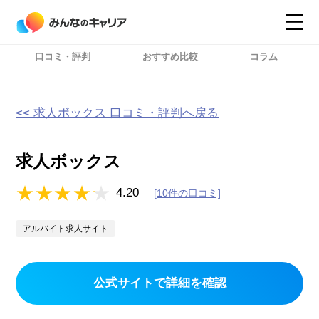
口コミ・評判
おすすめ比較
コラム
コンテンツ
コンテンツ
詳細設定
詳細設定
<< 求人ボックス 口コミ・評判へ戻る
求人ボックス
4.20
[10件の口コミ]
アルバイト求人サイト
公式サイトで詳細を確認