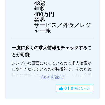
43歳
年収
480万円
業界
サービス／外食／レジ
ャー系
一度に多くの求人情報をチェックするこ
とが可能
シンプルな画面になっているので求人検索が
しやすくなっているのが特徴的で、そのため
操作に戸惑うことがありません。それと全国
の求人を一括で検索が可能なので、大都市だ
けでなく地方都市の求人もリサーチする際に
0
参考になった
は便利です。未経験で働ける仕事の求人も多
くありますので、求人検索の観点からはかな