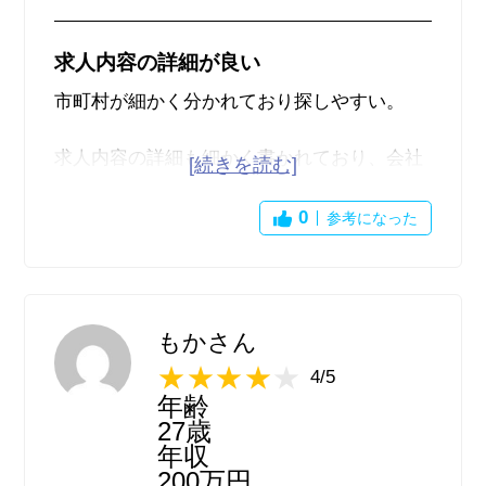
求人内容の詳細が良い
市町村が細かく分かれており探しやすい。
求人内容の詳細も細かく書かれており、会社
所在地も明記されているので安心できる。
0
参考になった
色々な求人サイトをまとめて掲載してあるの
で、仕事探しは求人ボックスを見たら解決す
るだろう。
もかさん
写真など見たい場合のみ、掲載元で詳しくみ
4/5
よう。
年齢
27歳
年収
200万円