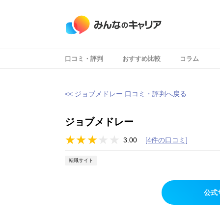
口コミ・評判
おすすめ比較
コラム
<< ジョブメドレー 口コミ・評判へ戻る
ジョブメドレー
3.00
[4件の口コミ]
転職サイト
公式