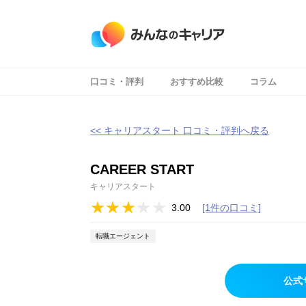
口コミ・評判
おすすめ比較
コラム
<< キャリアスタート 口コミ・評判へ戻る
CAREER START
キャリアスタート
3.00
[1件の口コミ]
転職エージェント
公式