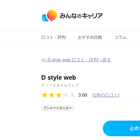
口コミ・評判
おすすめ比較
コラム
<< D style web 口コミ・評判へ戻る
D style web
ディースタイルウェブ
3.00
[1件の口コミ]
アンケートモニター
公式