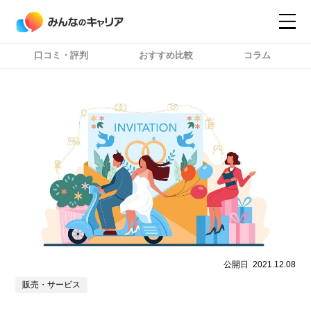
口コミ・評判
おすすめ比較
コラム
コンテンツ
コンテンツ
詳細設定
詳細設定
公開日
2021.12.08
販売・サービス