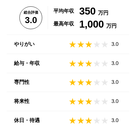
350
平均年収
万円
総合評価
3.0
1,000
最高年収
万円
やりがい
3.0
給与・年収
3.0
専門性
3.0
将来性
3.0
休日・待遇
3.0