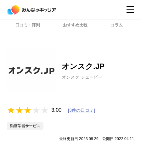
口コミ・評判
おすすめ比較
コラム
コンテンツ
コンテンツ
詳細設定
詳細設定
オンスク.JP
オンスク.ジェーピー
3.00
[3件の口コミ]
動画学習サービス
最終更新日 2023.09.29
公開日 2022.04.11