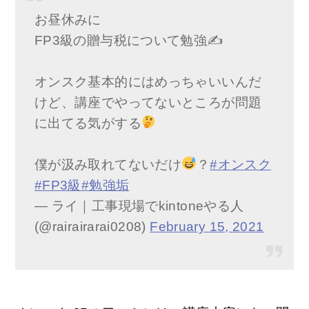
お昼休みに
FP3級の贈与税について勉強✍️
オンスク基本的にはめっちゃいいんだ
けど、講座でやってないところが問題
に出てる気がする
僕が汲み取れてないだけ
？
#オンスク
#FP3級
#勉強垢
— ライ｜工事現場でkintoneやる人
(@rairairarai0208)
February 15, 2021