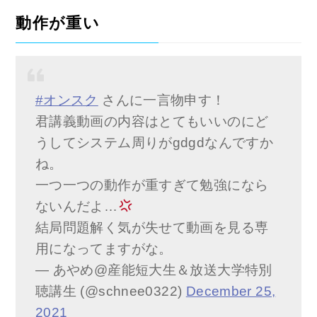
動作が重い
#オンスク
さんに一言物申す！
君講義動画の内容はとてもいいのにど
うしてシステム周りがgdgdなんですか
ね。
一つ一つの動作が重すぎて勉強になら
ないんだよ…
結局問題解く気が失せて動画を見る専
用になってますがな。
— あやめ@産能短大生＆放送大学特別
聴講生 (@schnee0322)
December 25,
2021