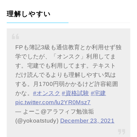
理解しやすい
FPも簿記3級も通信教育とか利用せず独
学でしたが、「オンスク」利用してま
す。宅建でも利用してます。テキスト
だけ読んでるよりも理解しやすい気は
する。月1700円弱かかるけど許容範囲
かな。
#オンスク
#資格試験
#宅建
pic.twitter.com/lu2YR0Msz7
— よーこ@アラフィフ勉強垢
(@yokoatstudy)
December 23, 2021