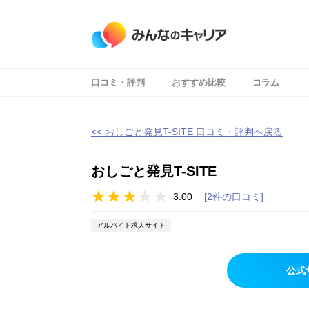
口コミ・評判
おすすめ比較
コラム
<< おしごと発見T-SITE 口コミ・評判へ戻る
おしごと発見T-SITE
3.00
[2件の口コミ]
アルバイト求人サイト
公式