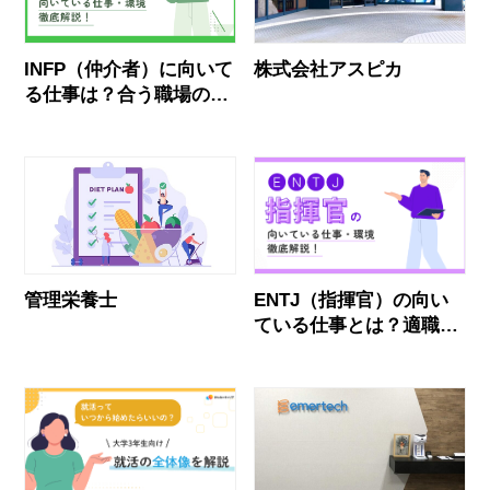
INFP（仲介者）に向いて
株式会社アスピカ
る仕事は？合う職場の見
抜き方まで徹底解説
管理栄養士
ENTJ（指揮官）の向い
ている仕事とは？適職・
後悔しない職場選びを解
説