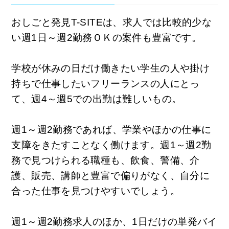
おしごと発見T-SITEは、求人では比較的少な
い週1日～週2勤務ＯＫの案件も豊富です。
学校が休みの日だけ働きたい学生の人や掛け
持ちで仕事したいフリーランスの人にとっ
て、週4～週5での出勤は難しいもの。
週1～週2勤務であれば、学業やほかの仕事に
支障をきたすことなく働けます。週1～週2勤
務で見つけられる職種も、飲食、警備、介
護、販売、講師と豊富で偏りがなく、自分に
合った仕事を見つけやすいでしょう。
週1～週2勤務求人のほか、1日だけの単発バイ