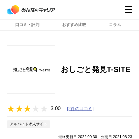
口コミ・評判
おすすめ比較
コラム
コンテンツ
コンテンツ
詳細設定
詳細設定
おしごと発見T-SITE
3.00
[2件の口コミ]
アルバイト求人サイト
最終更新日 2022.09.30
公開日 2021.08.23