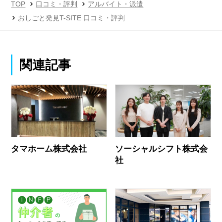
TOP
口コミ・評判
アルバイト・派遣
おしごと発見T-SITE 口コミ・評判
関連記事
タマホーム株式会社
ソーシャルシフト株式会
社