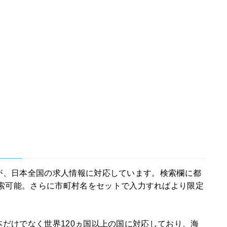
せんが、日本全国の求人情報に対応しています。検索欄に都
索可能。さらに市町村名をセットで入力すればより限定
め日本だけでなく世界120ヵ国以上の国に対応しており、海