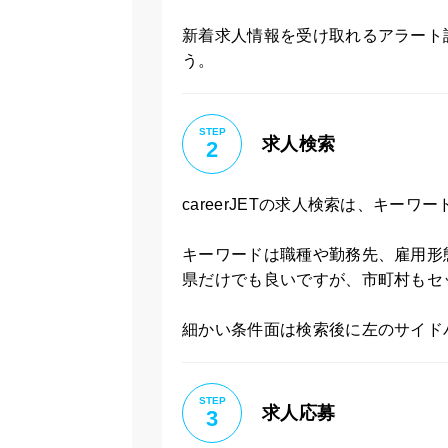
新着求人情報を受け取れるアラート
う。
STEP
求人検索
2
careerJETの求人検索は、キー
キーワードは職種や勤務先、雇用形
県だけでも良いですが、市町村もセ
細かい条件面は検索後に左のサイド
STEP
求人応募
3