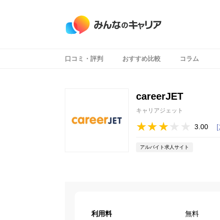
口コミ・評判
おすすめ比較
コラム
careerJET
キャリアジェット
3.00
アルバイト求人サイト
利用料
無料