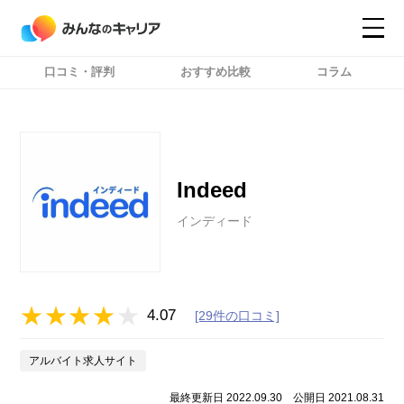
口コミ・評判
おすすめ比較
コラム
コンテンツ
コンテンツ
詳細設定
詳細設定
Indeed
インディード
4.07
[29件の口コミ]
アルバイト求人サイト
最終更新日 2022.09.30
公開日 2021.08.31