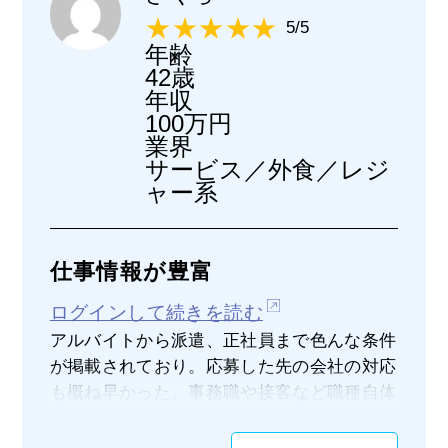
5/5
年齢
42歳
年収
100万円
業界
サービス／外食／レジ
ャー系
仕事情報が豊富
ログインして続きを読む
アルバイトから派遣、正社員まで色んな条件
が掲載されており。応募した先の会社の対応
も概ね早かった。事務職や接客など職種自体
も幅広く、地域を限定して探すこともできた
ので自分の通える範囲内で絞って探すことが