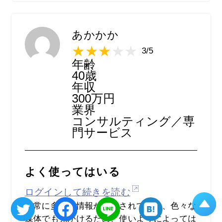
あかかか
3/5
年齢
40歳
年収
300万円
業界
コンサルティング／専
門サービス
よく使ってはいる
ログインして続きを読む
非常に多くの情報が掲載されており、色々な
媒体でも見かけるため、使いようによっては