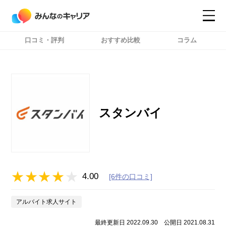
口コミ・評判
おすすめ比較
コラム
コンテンツ
コンテンツ
詳細設定
詳細設定
スタンバイ
4.00
[6件の口コミ]
アルバイト求人サイト
最終更新日 2022.09.30
公開日 2021.08.31