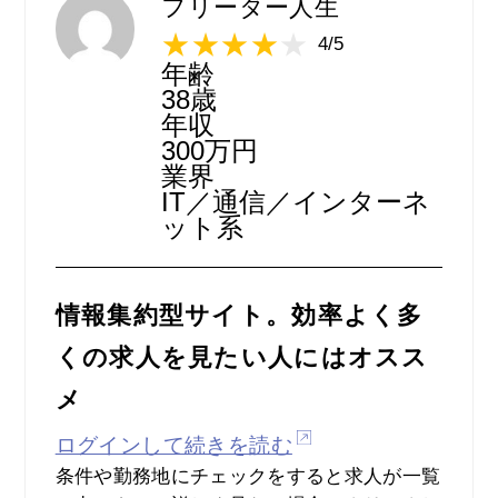
フリーター人生
4/5
年齢
38歳
年収
300万円
業界
IT／通信／インターネ
ット系
情報集約型サイト。効率よく多
くの求人を見たい人にはオスス
メ
ログインして続きを読む
条件や勤務地にチェックをすると求人が一覧