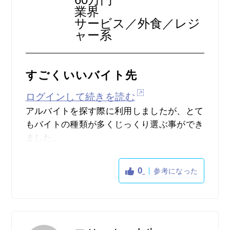
業界
いう点では
サービス／外食／レジ
ャー系
とてもいいです。
すごくいいバイト先
ログインして続きを読む
アルバイトを探す際に利用しましたが、とて
もバイトの種類が多くじっくり選ぶ事ができ
ました。
そこで選んだバイト先の店長や先輩はとても
0
参考になった
いい人で、仕事内容もしっかりと教えていた
だく事ができとても楽しくバイトしていま
す。