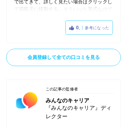
で出てきて、詳しく見たい場合はクリックし
て掲載元に移動する。そういった形式なので
仕方ないけれど、ちょっと読みにくい。いろ
いろなサイトから情報が集約しているので、
0
参考になった
なるべく短時間で多くの求人情報を調べたい
人にはいいかも。効率重視の人向けって感じ
です。
会員登録して全ての口コミを見る
この記事の監修者
みんなのキャリア
『みんなのキャリア』ディ
レクター