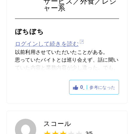
サービス／外食／レジ
ャー系
ぼちぼち
ログインして続きを読む
以前利用させていただいたことがある。
思っていたバイトとは巡り会えず、話に聞い
ていた内容と業務内容が少し違った。でも、
たまたまな可能性もあるのでなんとも言えな
い。
0
参考になった
スコール
3/5