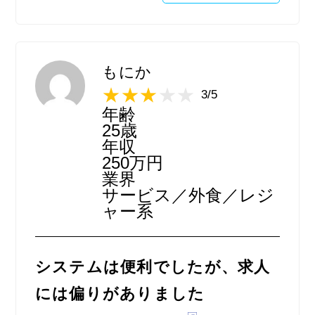
応募してから相手からのレスポンスもはや
く、システム的にとてもいいと思いました。
もにか
3/5
年齢
25歳
年収
250万円
業界
サービス／外食／レジ
ャー系
システムは便利でしたが、求人
には偏りがありました