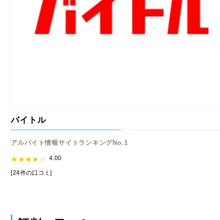
バイトル
アルバイト情報サイトランキングNo.1
4.00
[24件の口コミ]