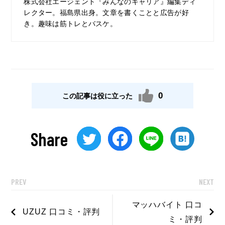
株式会社エージェント『みんなのキャリア』編集ディ
レクター。福島県出身。文章を書くことと広告が好
き。趣味は筋トレとバスケ。
0
この記事は役に立った
Share
PREV
NEXT
マッハバイト 口コ
UZUZ 口コミ・評判
ミ・評判