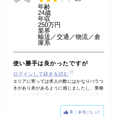
年齢
24歳
年収
250万円
業界
輸送／交通／物流／倉
庫系
使い勝手は良かったですが
ログインして続きを読む
エリアに寄っては求人の数にはかなりバラつ
きがあり差があるように感じましたし、業種
もサービス業に偏っていたのでなかなか思う
ような仕事は見付からなかったです。しか
し、その分気軽に始められそうなアルバイト
0
参考になった
は多かったので、そういった方には向いてい