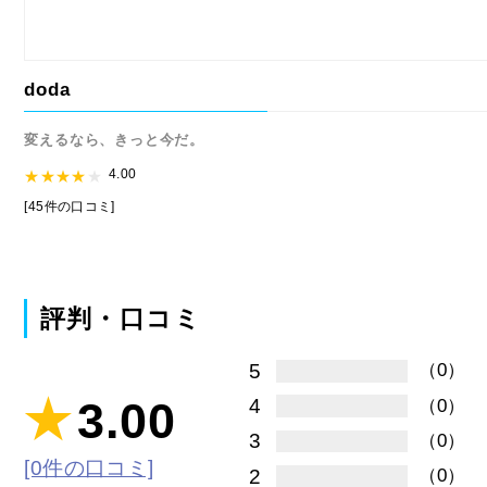
doda
変えるなら、きっと今だ。
4.00
[45件の口コミ]
評判・口コミ
5
（0）
3.00
4
（0）
3
（0）
[0件の口コミ]
2
（0）