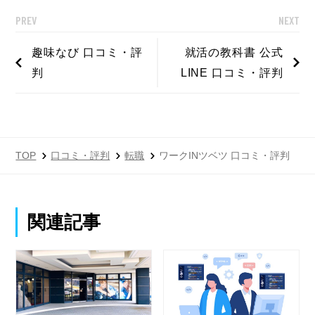
PREV
NEXT
趣味なび 口コミ・評
就活の教科書 公式
判
LINE 口コミ・評判
TOP
口コミ・評判
転職
ワークINツベツ 口コミ・評判
関連記事