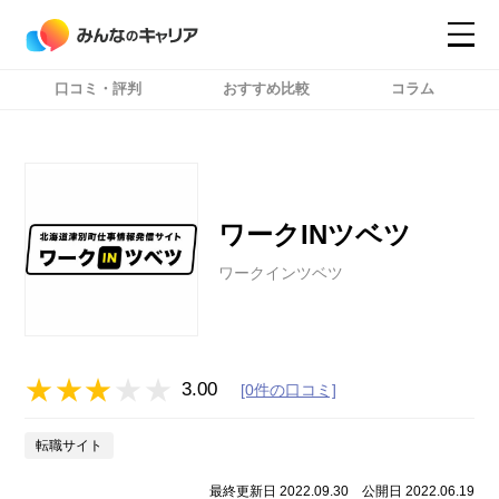
口コミ・評判
おすすめ比較
コラム
コンテンツ
コンテンツ
詳細設定
詳細設定
ワークINツベツ
ワークインツベツ
3.00
[0件の口コミ]
転職サイト
最終更新日 2022.09.30
公開日 2022.06.19