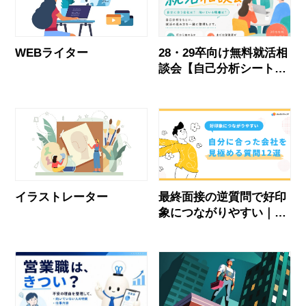
WEBライター
28・29卒向け無料就活相
談会【自己分析シート付
き】
イラストレーター
最終面接の逆質問で好印
象につながりやすい｜自
分に合った会社を見極め
る質問12選