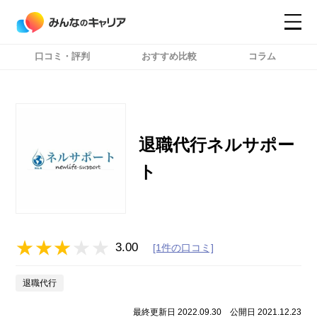
口コミ・評判
おすすめ比較
コラム
コンテンツ
コンテンツ
詳細設定
詳細設定
退職代行ネルサポー
ト
3.00
[1件の口コミ]
退職代行
最終更新日 2022.09.30
公開日 2021.12.23