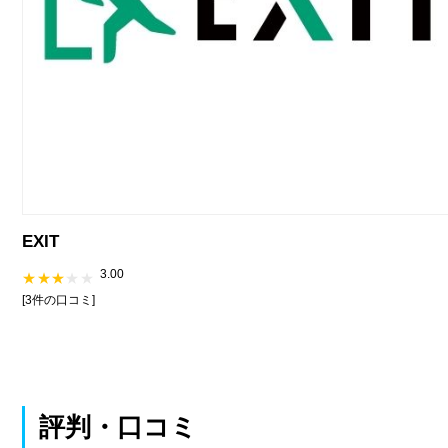
EXIT
3.00
[3件の口コミ]
評判・口コミ