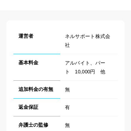
運営者
ネルサポート株式会
社
基本料金
アルバイト、パー
ト 10,000円 他
追加料金の有無
無
返金保証
有
弁護士の監修
無