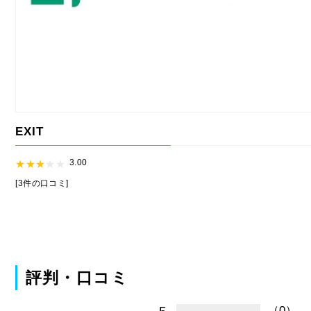
EXIT
3.00
[3件の口コミ]
評判・口コミ
（0）