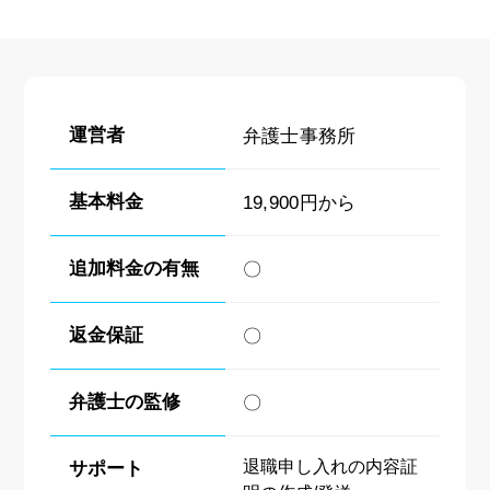
運営者
弁護士事務所
基本料金
19,900円から
追加料金の有無
〇
返金保証
〇
弁護士の監修
〇
退職申し入れの内容証
サポート