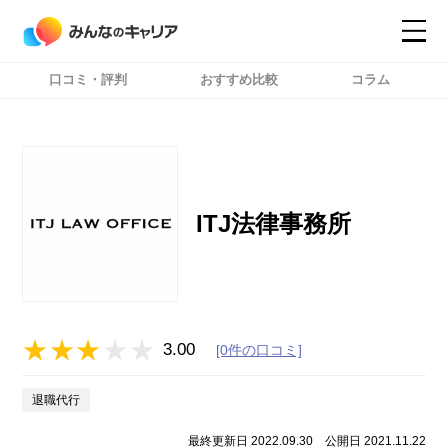
口コミ・評判
おすすめ比較
コラム
コンテンツ
コンテンツ
詳細設定
詳細設定
ITJ法律事務所
3.00
[0件の口コミ]
退職代行
最終更新日 2022.09.30
公開日 2021.11.22