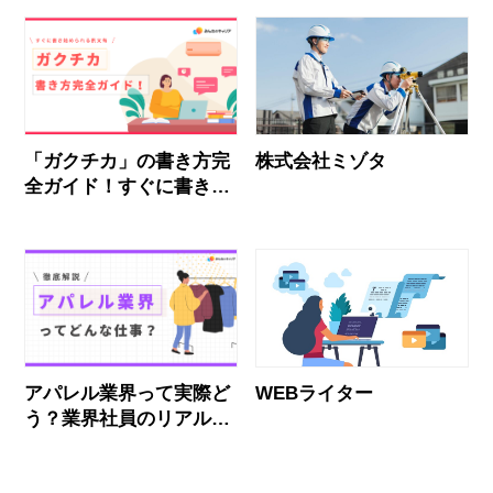
「ガクチカ」の書き方完
株式会社ミゾタ
全ガイド！すぐに書き始
められる例文有！
アパレル業界って実際ど
WEBライター
う？業界社員のリアルな
声とおすすめ企業