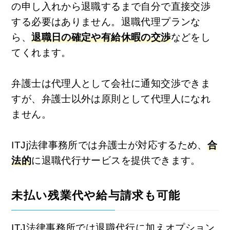
の申し入れから退職するまで自分で直接交渉
する必要はありません。退職代理プランな
ら、
退職日の確定や有給休暇の交渉
などをし
てくれます。
弁護士は代理人として会社に通知交渉できま
すが、弁護士以外は原則として代理人になれ
ません。
ITJj法律事務所では弁護士が対応するため、
合
法的
に退職代行サービスを提供できます。
未払い残業代や給与請求も可能
ITJ法律事務所では退職代行に加えオプション