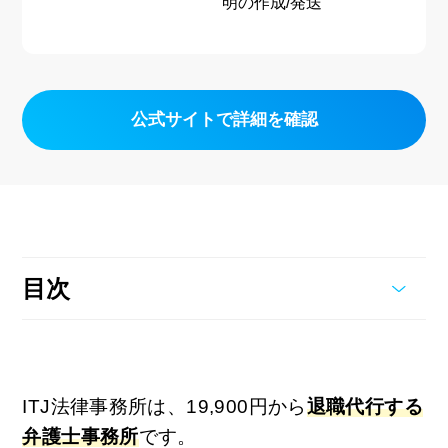
明の作成/発送
公式サイトで詳細を確認
目次
ITJ法律事務所は、19,900円から
退職代行する
弁護士事務所
です。