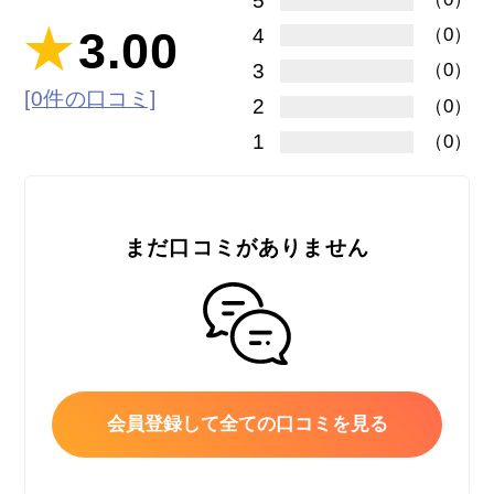
5
3.00
4
（0）
3
（0）
[0件の口コミ]
2
（0）
1
（0）
まだ口コミがありません
会員登録して全ての口コミを見る