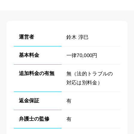
運営者
鈴木 淳巳
基本料金
一律70,000円
追加料金の有無
無（法的トラブルの
対応は別料金）
返金保証
有
弁護士の監修
有