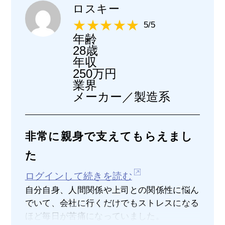
ロスキー
5/5
年齢
28歳
年収
250万円
業界
メーカー／製造系
非常に親身で支えてもらえまし
た
ログインして続きを読む
自分自身、人間関係や上司との関係性に悩ん
でいて、会社に行くだけでもストレスになる
ほど毎日が苦痛になっていました。