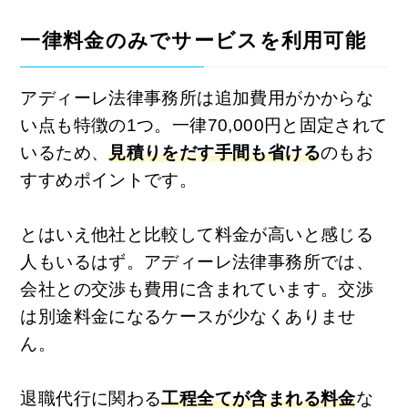
一律料金のみでサービスを利用可能
アディーレ法律事務所は追加費用がかからな
い点も特徴の1つ。一律70,000円と固定されて
いるため、
見積りをだす手間も省ける
のもお
すすめポイントです。
とはいえ他社と比較して料金が高いと感じる
人もいるはず。アディーレ法律事務所では、
会社との交渉も費用に含まれています。交渉
は別途料金になるケースが少なくありませ
ん。
退職代行に関わる
工程全てが含まれる料金
な