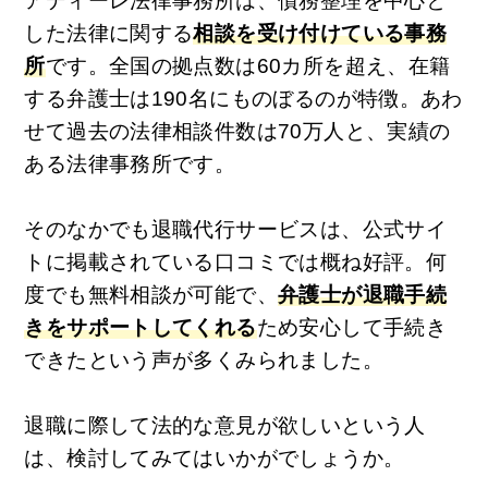
アディーレ法律事務所は、債務整理を中心と
した法律に関する
相談を受け付けている事務
所
です。全国の拠点数は60カ所を超え、在籍
する弁護士は190名にものぼるのが特徴。あわ
せて過去の法律相談件数は70万人と、実績の
ある法律事務所です。
そのなかでも退職代行サービスは、公式サイ
トに掲載されている口コミでは概ね好評。何
度でも無料相談が可能で、
弁護士が退職手続
きをサポートしてくれる
ため安心して手続き
できたという声が多くみられました。
退職に際して法的な意見が欲しいという人
は、検討してみてはいかがでしょうか。