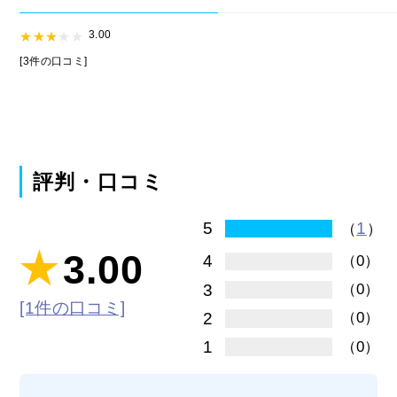
3.00
[3件の口コミ]
評判・口コミ
1
5
（
）
3.00
4
（0）
3
（0）
[1件の口コミ]
2
（0）
1
（0）