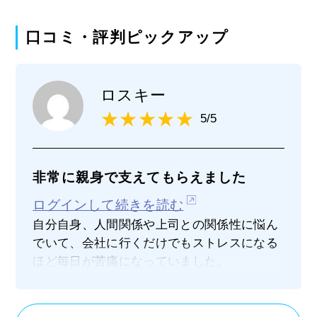
口コミ・評判ピックアップ
ロスキー
5/5
非常に親身で支えてもらえました
ログインして続きを読む
自分自身、人間関係や上司との関係性に悩ん
でいて、会社に行くだけでもストレスになる
ほど毎日が苦痛になっていました。
そんな中、決心をして退職代行を依頼しまし
たが、事務的な対応ではなくしっかりと精神
的に支えてもらえるような親身な対応だった