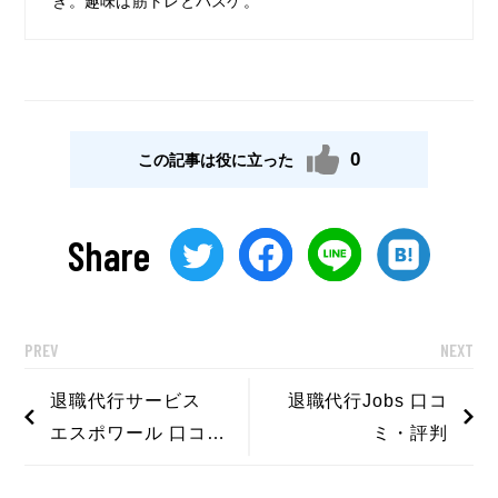
き。趣味は筋トレとバスケ。
0
この記事は役に立った
Share
PREV
NEXT
退職代行サービス
退職代行Jobs 口コ
エスポワール 口コ
ミ・評判
ミ・評判