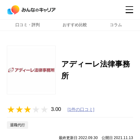
口コミ・評判
おすすめ比較
コラム
コンテンツ
コンテンツ
詳細設定
詳細設定
アディーレ法律事務
所
3.00
[1件の口コミ]
退職代行
最終更新日 2022.09.30
公開日 2021.11.13